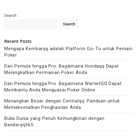
Search
Search
Recent Posts
Mengapa Kembarqq adalah Platform Go-To untuk Pemain
Poker
Dari Pemula hingga Pro: Bagaimana Hondaqq Dapat
Meningkatkan Permainan Poker Anda
Dari Pemula hingga Pro: Bagaimana WarnetQQ Dapat
Membantu Anda Menguasai Poker Online
Menangkan Besar dengan Centralqq: Panduan untuk
Memaksimalkan Penghasilan Anda
Buka Dunia yang Penuh Kemungkinan dengan
Bandarqq365