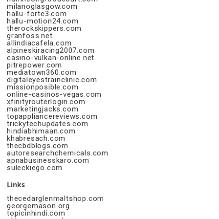
milanoglasgow.com
hallu-forte3.com
hallu-motion24.com
therockskippers.com
granfoss.net
allindiacafela.com
alpineskiracing2007.com
casino-vulkan-online.net
pitrepower.com
mediatown360.com
digitaleyestrainclinic.com
missionposible.com
online-casinos-vegas.com
xfinityrouterlogin.com
marketingjacks.com
topappliancereviews.com
trickytechupdates.com
hindiabhimaan.com
khabresach.com
thecbdblogs.com
autoresearchchemicals.com
apnabusinesskaro.com
suleckiego.com
Links
thecedarglenmaltshop.com
georgemason.org
topicinhindi.com