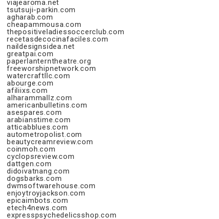
viajearoma.net
tsutsuji-parkin.com
agharab.com
cheapammousa.com
thepositiveladiessoccerclub.com
recetasdecocinafaciles.com
naildesignsidea.net
greatpai.com
paperlanterntheatre.org
freeworshipnetwork.com
watercraftllc.com
abourge.com
afiliixs.com
alharammallz.com
americanbulletins.com
asespares.com
arabianstime.com
atticabblues.com
autometropolist.com
beautycreamreview.com
coinmoh.com
cyclopsreview.com
dattgen.com
didoivatnang.com
dogsbarks.com
dwmsoftwarehouse.com
enjoytroyjackson.com
epicaimbots.com
etech4news.com
expresspsychedelicsshop.com