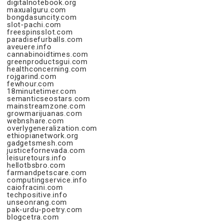
digitalnotebook.org
maxualguru.com
bongdasuncity.com
slot-pachi.com
freespinsslot.com
paradisefurballs.com
aveuere.info
cannabinoidtimes.com
greenproductsgui.com
healthconcerning.com
rojgarind.com
fewhour.com
18minutetimer.com
semanticseostars.com
mainstreamzone.com
growmarijuanas.com
webnshare.com
overlygeneralization.com
ethiopianetwork.org
gadgetsmesh.com
justicefornevada.com
leisuretours.info
hellotbsbro.com
farmandpetscare.com
computingservice.info
caiofracini.com
techpositive.info
unseonrang.com
pak-urdu-poetry.com
blogcetra.com