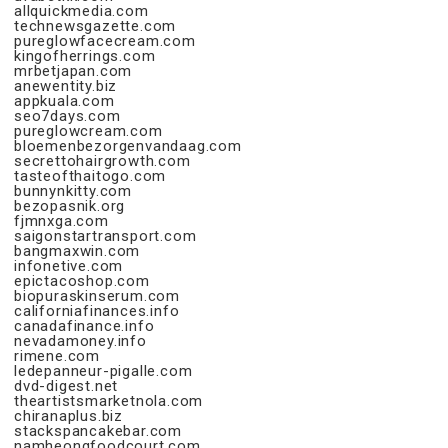
allquickmedia.com
technewsgazette.com
pureglowfacecream.com
kingofherrings.com
mrbetjapan.com
anewentity.biz
appkuala.com
seo7days.com
pureglowcream.com
bloemenbezorgenvandaag.com
secrettohairgrowth.com
tasteofthaitogo.com
bunnynkitty.com
bezopasnik.org
fjmnxga.com
saigonstartransport.com
bangmaxwin.com
infonetive.com
epictacoshop.com
biopuraskinserum.com
californiafinances.info
canadafinance.info
nevadamoney.info
rimene.com
ledepanneur-pigalle.com
dvd-digest.net
theartistsmarketnola.com
chiranaplus.biz
stackspancakebar.com
namheongfoodcourt.com