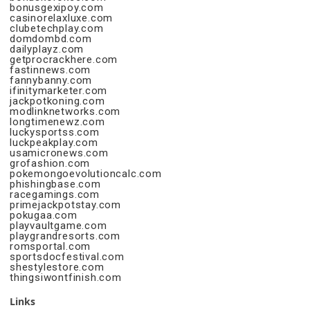
bonusgexipoy.com
casinorelaxluxe.com
clubetechplay.com
domdombd.com
dailyplayz.com
getprocrackhere.com
fastinnews.com
fannybanny.com
ifinitymarketer.com
jackpotkoning.com
modlinknetworks.com
longtimenewz.com
luckysportss.com
luckpeakplay.com
usamicronews.com
grofashion.com
pokemongoevolutioncalc.com
phishingbase.com
racegamings.com
primejackpotstay.com
pokugaa.com
playvaultgame.com
playgrandresorts.com
romsportal.com
sportsdocfestival.com
shestylestore.com
thingsiwontfinish.com
Links