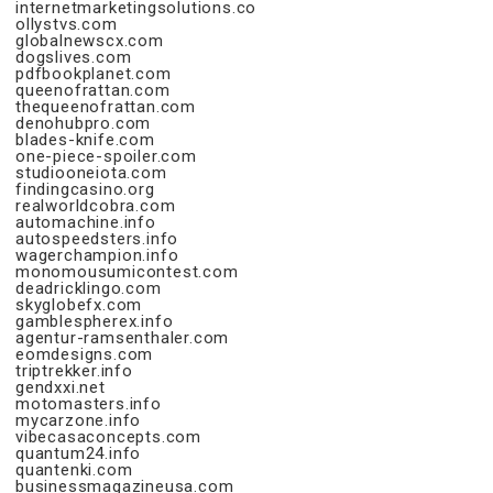
internetmarketingsolutions.co
ollystvs.com
globalnewscx.com
dogslives.com
pdfbookplanet.com
queenofrattan.com
thequeenofrattan.com
denohubpro.com
blades-knife.com
one-piece-spoiler.com
studiooneiota.com
findingcasino.org
realworldcobra.com
automachine.info
autospeedsters.info
wagerchampion.info
monomousumicontest.com
deadricklingo.com
skyglobefx.com
gamblespherex.info
agentur-ramsenthaler.com
eomdesigns.com
triptrekker.info
gendxxi.net
motomasters.info
mycarzone.info
vibecasaconcepts.com
quantum24.info
quantenki.com
businessmagazineusa.com