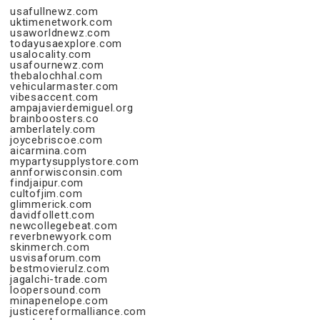
usafullnewz.com
uktimenetwork.com
usaworldnewz.com
todayusaexplore.com
usalocality.com
usafournewz.com
thebalochhal.com
vehicularmaster.com
vibesaccent.com
ampajavierdemiguel.org
brainboosters.co
amberlately.com
joycebriscoe.com
aicarmina.com
mypartysupplystore.com
annforwisconsin.com
findjaipur.com
cultofjim.com
glimmerick.com
davidfollett.com
newcollegebeat.com
reverbnewyork.com
skinmerch.com
usvisaforum.com
bestmovierulz.com
jagalchi-trade.com
loopersound.com
minapenelope.com
justicereformalliance.com