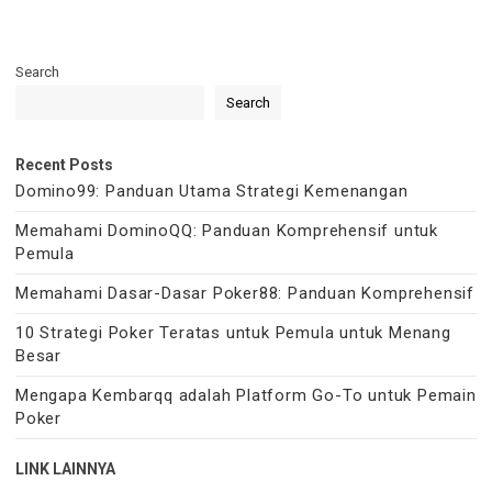
Search
Search
Recent Posts
Domino99: Panduan Utama Strategi Kemenangan
Memahami DominoQQ: Panduan Komprehensif untuk
Pemula
Memahami Dasar-Dasar Poker88: Panduan Komprehensif
10 Strategi Poker Teratas untuk Pemula untuk Menang
Besar
Mengapa Kembarqq adalah Platform Go-To untuk Pemain
Poker
LINK LAINNYA