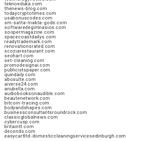
teknoeduka.com
thenews-blog.com
todaycryptotimes.com
usabonuscodes.com
sm-satta-makta-gods.com
softwaredegimnasios.com
soopermagazine.com
spacecoastdailys.com
readytrademark.com
renovationsrated.com
scoziarestaurant.com
seohart.com
set-cleaning.com
promodesignai.com
publicistspaper.com
quindaily.com
abosulte.com
aiverse24.com
anubella.com
audiobooksonaudible.com
beautenetwork.com
bitcoin-tracing.com
bodyandshapes.com
businessconsultantsroundrock.com
classicglobalnews.com
cybercusp.com
britaintt.com
deconds.com
easycartltd-domesticcleaningservicesedinburgh.com