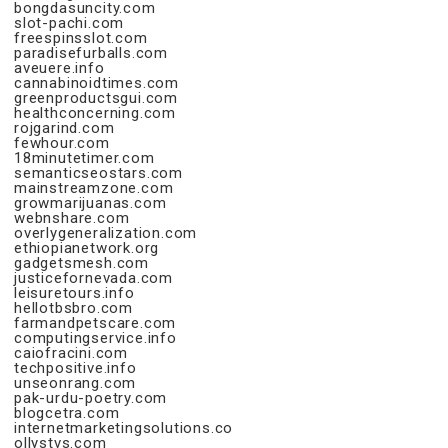
bongdasuncity.com
slot-pachi.com
freespinsslot.com
paradisefurballs.com
aveuere.info
cannabinoidtimes.com
greenproductsgui.com
healthconcerning.com
rojgarind.com
fewhour.com
18minutetimer.com
semanticseostars.com
mainstreamzone.com
growmarijuanas.com
webnshare.com
overlygeneralization.com
ethiopianetwork.org
gadgetsmesh.com
justicefornevada.com
leisuretours.info
hellotbsbro.com
farmandpetscare.com
computingservice.info
caiofracini.com
techpositive.info
unseonrang.com
pak-urdu-poetry.com
blogcetra.com
internetmarketingsolutions.co
ollystvs.com