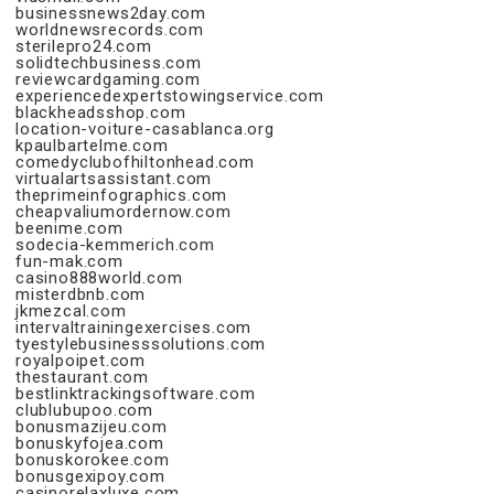
businessnews2day.com
worldnewsrecords.com
sterilepro24.com
solidtechbusiness.com
reviewcardgaming.com
experiencedexpertstowingservice.com
blackheadsshop.com
location-voiture-casablanca.org
kpaulbartelme.com
comedyclubofhiltonhead.com
virtualartsassistant.com
theprimeinfographics.com
cheapvaliumordernow.com
beenime.com
sodecia-kemmerich.com
fun-mak.com
casino888world.com
misterdbnb.com
jkmezcal.com
intervaltrainingexercises.com
tyestylebusinesssolutions.com
royalpoipet.com
thestaurant.com
bestlinktrackingsoftware.com
clublubupoo.com
bonusmazijeu.com
bonuskyfojea.com
bonuskorokee.com
bonusgexipoy.com
casinorelaxluxe.com