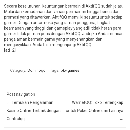
Secara keseluruhan, keuntungan bermain di AktifQQ sudah jelas.
Mulai dari kemudahan dan variasi permainan hingga bonus dan
promosi yang ditawarkan, AktifQQ memiliki sesuatu untuk setiap
gamer. Dengan antarmuka yang ramah pengguna, tingkat
keamanan yang tinggi, dan gameplay yang adil, tidak heran para
gamer tidak pernah puas dengan AktifQQ. Jadi jika Anda mencari
pengalaman bermain game yang menyenangkan dan
mengasyikkan, Anda bisa mengunjungi AktifQQ.
[ad_2]
Category:
Dominoqq
Tags:
pkv games
Post navigation
←
Temukan Pengalaman
WarnetQQ: Toko Terlengkap
Kasino Online Terbaik dengan
untuk Poker Online dan Lainnya
Centralqq
→