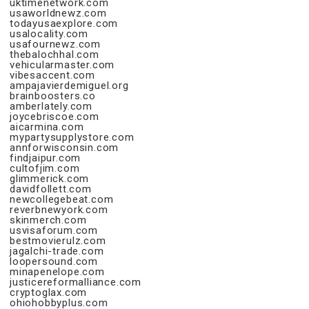
uktimenetwork.com
usaworldnewz.com
todayusaexplore.com
usalocality.com
usafournewz.com
thebalochhal.com
vehicularmaster.com
vibesaccent.com
ampajavierdemiguel.org
brainboosters.co
amberlately.com
joycebriscoe.com
aicarmina.com
mypartysupplystore.com
annforwisconsin.com
findjaipur.com
cultofjim.com
glimmerick.com
davidfollett.com
newcollegebeat.com
reverbnewyork.com
skinmerch.com
usvisaforum.com
bestmovierulz.com
jagalchi-trade.com
loopersound.com
minapenelope.com
justicereformalliance.com
cryptoglax.com
ohiohobbyplus.com