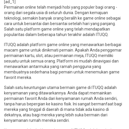
[ad_1]
Permainan online telah menjadi hobi yang populer bagi orang -
orang dari segala usia di seluruh dunia. Dengan kemajuan
teknologi, semakin banyak orang beralih ke game online sebagai
cara untuk bersantai dan bersantai setelah hari yang panjang.
Salah satu platform game online yang telah mendapatkan
popularitas dalam beberapa tahun terakhir adalah ITUQQ.
ITUQQ adalah platform game online yang menawarkan berbagai
macam game untuk dinikmati pemain. Apakah Anda penggemar
permainan kartu, slot, atau permainan meja, ITUQQ memiliki
sesuatu untuk semua orang. Platform ini mudah dinavigasi dan
menawarkan antarmuka yang ramah pengguna yang
membuatnya sederhana bagi pemain untuk menemukan game
favorit mereka.
Salah satu keuntungan utama bermain game di ITUQQ adalah
kenyamanan yang ditawarkannya. Anda dapat memainkan
permainan favorit Anda dari kenyamanan rumah Anda sendiri,
tanpa harus bepergian ke kasino fisik. Ini sangat bermanfaat bagi
mereka yang tinggal di daerah di mana tidak ada kasino di
dekatnya, atau bagi mereka yang lebih suka bermain dari
kenyamanan rumah mereka sendiri.