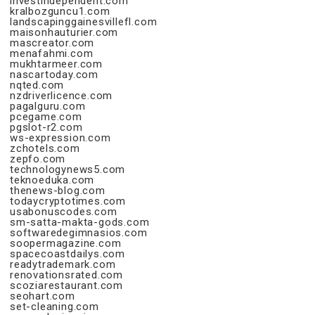
investindependent.com
kralbozguncu1.com
landscapinggainesvillefl.com
maisonhauturier.com
mascreator.com
menafahmi.com
mukhtarmeer.com
nascartoday.com
nqted.com
nzdriverlicence.com
pagalguru.com
pcegame.com
pgslot-r2.com
ws-expression.com
zchotels.com
zepfo.com
technologynews5.com
teknoeduka.com
thenews-blog.com
todaycryptotimes.com
usabonuscodes.com
sm-satta-makta-gods.com
softwaredegimnasios.com
soopermagazine.com
spacecoastdailys.com
readytrademark.com
renovationsrated.com
scoziarestaurant.com
seohart.com
set-cleaning.com