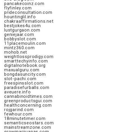
pancakecoinz.com
flyfinley.com
prideconsultation.com
hountinglil.info
chakraaffirmations.net
bestjokes4u.com
lustgurgaon.com
geniejaar.com
bobbyslot.com
11placemoulin.com
mintz360.com
mohob.net
weightlossprodigy.com
smarttechyinfo.com
digitalnotebook.org
maxualguru.com
bongdasuncity.com
slot-pachi.com
freespinsslot.com
paradisefurballs.com
aveuere.info
cannabinoidtimes.com
greenproductsgui.com
healthconcerning.com
rojgarind.com
fewhour.com
18minutetimer.com
semanticseostars.com
mainstreamzone.com
growmarijuanas.com