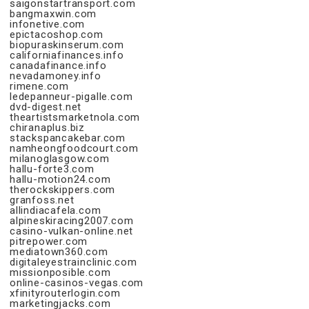
saigonstartransport.com
bangmaxwin.com
infonetive.com
epictacoshop.com
biopuraskinserum.com
californiafinances.info
canadafinance.info
nevadamoney.info
rimene.com
ledepanneur-pigalle.com
dvd-digest.net
theartistsmarketnola.com
chiranaplus.biz
stackspancakebar.com
namheongfoodcourt.com
milanoglasgow.com
hallu-forte3.com
hallu-motion24.com
therockskippers.com
granfoss.net
allindiacafela.com
alpineskiracing2007.com
casino-vulkan-online.net
pitrepower.com
mediatown360.com
digitaleyestrainclinic.com
missionposible.com
online-casinos-vegas.com
xfinityrouterlogin.com
marketingjacks.com