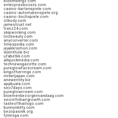
bloombergz.com
enterpriseboosts.com
casino-kartenspiele.com
casino-automatenspiele.org
casino-tischspiele.com
otbody.com
jamestrust.net
trenz24.com
skipworking.com
loizbeauty.com
anyconverter.com
timespedia.com
jejakkrismon.com
diemthole.biz
ufabetkk.com
allquickmedia.com
technewsgazette.com
pureglowfacecream.com
kingofherrings.com
mrbetjapan.com
anewentity.biz
appkuala.com
seo7days.com
pureglowcream.com
bloemenbezorgenvandaag.com
secrettohairgrowth.com
tasteofthaitogo.com
bunnynkitty.com
bezopasnik.org
fjmnxga.com