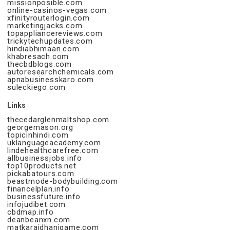
missionposible.com
online-casinos-vegas.com
xfinityrouterlogin.com
marketingjacks.com
topappliancereviews.com
trickytechupdates.com
hindiabhimaan.com
khabresach.com
thecbdblogs.com
autoresearchchemicals.com
apnabusinesskaro.com
suleckiego.com
Links
thecedarglenmaltshop.com
georgemason.org
topicinhindi.com
uklanguageacademy.com
lindehealthcarefree.com
allbusinessjobs.info
top10products.net
pickabatours.com
beastmode-bodybuilding.com
financelplan.info
businessfuture.info
infojudibet.com
cbdmap.info
deanbeanxn.com
matkarajdhanigame.com