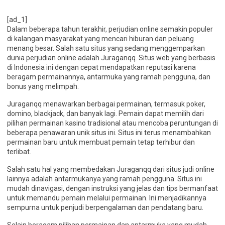
[ad_1]
Dalam beberapa tahun terakhir, perjudian online semakin populer
di kalangan masyarakat yang mencari hiburan dan peluang
menang besar. Salah satu situs yang sedang menggemparkan
dunia perjudian online adalah Juraganqq. Situs web yang berbasis
di Indonesia ini dengan cepat mendapatkan reputasi karena
beragam permainannya, antarmuka yang ramah pengguna, dan
bonus yang melimpah.
Juraganqq menawarkan berbagai permainan, termasuk poker,
domino, blackjack, dan banyak lagi. Pemain dapat memilih dari
pilihan permainan kasino tradisional atau mencoba peruntungan di
beberapa penawaran unik situs ini. Situs ini terus menambahkan
permainan baru untuk membuat pemain tetap terhibur dan
terlibat.
Salah satu hal yang membedakan Juraganqq dari situs judi online
lainnya adalah antarmukanya yang ramah pengguna. Situs ini
mudah dinavigasi, dengan instruksi yang jelas dan tips bermanfaat
untuk memandu pemain melalui permainan. Ini menjadikannya
sempurna untuk penjudi berpengalaman dan pendatang baru.