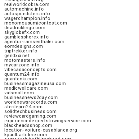
realworldcobra.com
automachine.info
autospeedsters.info
wagerchampion.info
monomousumicontest.com
deadricklingo.com
skyglobefx.com
gamblespherex.info
agentur-ramsenthaler.com
eomdesigns.com
triptrekker.info
gendxxi.net
motomasters.info
mycarzone.info
vibecasaconcepts.com
quantum24.info
quantenki.com
businessmagazineusa.com
medicwellcare.com
vidsmall.com
businessnews2day.com
worldnewsrecords.com
sterilepro24.com
solidtechbusiness.com
reviewcardgaming.com
experiencedexpertstowingservice.com
blackheadsshop.com
location-voiture-casablanca.org
kpaulbartelme.com