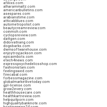
afiliixs.com
alharammallz.com
americanbulletins.com
asespares.com
arabianstime.com
atticabblues.com
autometropolist.com
beautycreamreview.com
coinmoh.com
cyclopsreview.com
dattgen.com
didoivatnang.com
dogsbarks.com
dwmsoftwarehouse.com
enjoytroyjackson.com
epicaimbots.com
etech4news.com
expresspsychedelicsshop.com
fashionistani.com
feelingswed.com
firecabal.com
forbessmagazine.com
globalmarketlivetoday.com
gpl-license.com
grow2every.com
healthhousecare.com
healthkartreview.com
helpquitporn.com
highqualitybanknote.com
hostingnews24.com