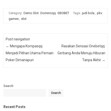
Category:
Demo Slot
Dominoqq
SBOBET
Tags:
judi bola
,
pkv
games
,
slot
Post navigation
←
Mengapa Kompasqq
Rasakan Sensasi Onebetqq:
Menjadi Pilihan Utama Pemain
Gerbang Anda Menuju Hiburan
Poker Dimanapun
Tanpa Akhir
→
Search
Search
Recent Posts