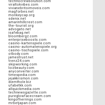
technocrewsolution.com
viraltokvibes.com
vivianebritoimoveis.com
magforbes.net
monkeycap.org
sdenix.net
amarinhillcrest.com
the-tourist.org
advogato.net
isafebag.net
bloombergz.com
enterpriseboosts.com
casino-kartenspiele.com
casino-automatenspiele.org
casino-tischspiele.com
otbody.com
jamestrust.net
trenz24.com
skipworking.com
loizbeauty.com
anyconverter.com
timespedia.com
jejakkrismon.com
diemthole.biz
ufabetkk.com
allquickmedia.com
technewsgazette.com
pureglowfacecream.com
kingofherrings.com
mrbetjapan.com