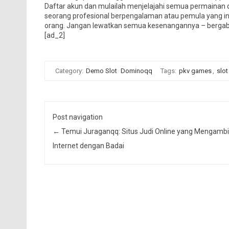
Daftar akun dan mulailah menjelajahi semua permainan 
seorang profesional berpengalaman atau pemula yang in
orang. Jangan lewatkan semua kesenangannya – bergab
[ad_2]
Category:
Demo Slot
Dominoqq
Tags:
pkv games
,
slot
Post navigation
←
Temui Juraganqq: Situs Judi Online yang Mengambil
Internet dengan Badai