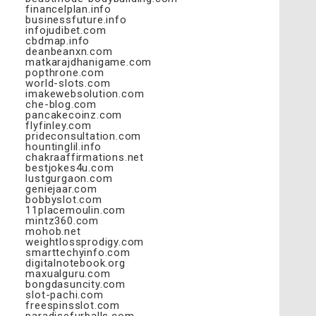
financelplan.info
businessfuture.info
infojudibet.com
cbdmap.info
deanbeanxn.com
matkarajdhanigame.com
popthrone.com
world-slots.com
imakewebsolution.com
che-blog.com
pancakecoinz.com
flyfinley.com
prideconsultation.com
hountinglil.info
chakraaffirmations.net
bestjokes4u.com
lustgurgaon.com
geniejaar.com
bobbyslot.com
11placemoulin.com
mintz360.com
mohob.net
weightlossprodigy.com
smarttechyinfo.com
digitalnotebook.org
maxualguru.com
bongdasuncity.com
slot-pachi.com
freespinsslot.com