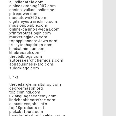
allindiacafela.com
alpineskiracing2007.com
casino-vulkan-online.net
pitrepower.com
mediatown360.com
digitaleyestrainclinic.com
missionposible.com
online-casinos-vegas.com
xfinityrouterlogin.com
marketingjacks.com
topappliancereviews.com
trickytechupdates.com
hindiabhimaan.com
khabresach.com
thecbdblogs.com
autoresearchchemicals.com
apnabusinesskaro.com
suleckiego.com
Links
thecedarglenmaltshop.com
georgemason.org
topicinhindi.com
uklanguageacademy.com
lindehealthcarefree.com
allbusinessjobs.info
top10products.net
pickabatours.com
beastmode-bodybuilding.com