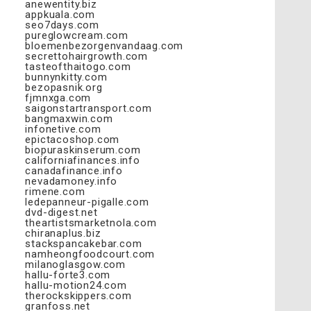
anewentity.biz
appkuala.com
seo7days.com
pureglowcream.com
bloemenbezorgenvandaag.com
secrettohairgrowth.com
tasteofthaitogo.com
bunnynkitty.com
bezopasnik.org
fjmnxga.com
saigonstartransport.com
bangmaxwin.com
infonetive.com
epictacoshop.com
biopuraskinserum.com
californiafinances.info
canadafinance.info
nevadamoney.info
rimene.com
ledepanneur-pigalle.com
dvd-digest.net
theartistsmarketnola.com
chiranaplus.biz
stackspancakebar.com
namheongfoodcourt.com
milanoglasgow.com
hallu-forte3.com
hallu-motion24.com
therockskippers.com
granfoss.net