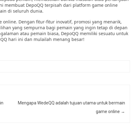
ini membuat DepoQQ terpisah dari platform game online
in di seluruh dunia.
nline. Dengan fitur-fitur inovatif, promosi yang menarik,
lihan yang sempurna bagi pemain yang ingin tetap di depan
ngalaman atau pemain biasa, DepoQQ memiliki sesuatu untuk
Q hari ini dan mulailah menang besar!
in
Mengapa WedeQQ adalah tujuan utama untuk bermain
game online
→