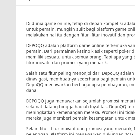
Di dunia game online, tetap di depan kompetisi adal
untuk pemain, mungkin sulit bagi platform game on
melakukan hal itu dengan fitur -fitur inovatif dan pr
DEPOQQ adalah platform game online terkemuka yan
pemain. Dari permainan kasino klasik seperti poker 
memiliki sesuatu untuk semua orang. Tapi apa yang
fitur inovatif dan promosi yang menarik.
Salah satu fitur paling menonjol dari DepoQQ adal
dinavigasi, membuatnya sederhana bagi pemain unt
DepoQQ menawarkan berbagai opsi pembayaran, me
dana.
DEPOQQ juga menawarkan sejumlah promosi menarik
selamat datang hingga hadiah loyalitas, DepoQQ te
meningkatkan kemenangan mereka. Promosi ini tida
mereka juga memberi pemain kesempatan untuk men
Selain fitur -fitur inovatif dan promosi yang mena
pelanggan. Platform ini menawarkan dukungan 24/7