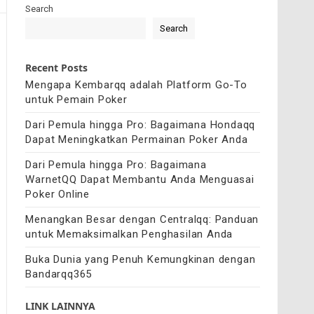
Search
Search
Recent Posts
Mengapa Kembarqq adalah Platform Go-To
untuk Pemain Poker
Dari Pemula hingga Pro: Bagaimana Hondaqq
Dapat Meningkatkan Permainan Poker Anda
Dari Pemula hingga Pro: Bagaimana
WarnetQQ Dapat Membantu Anda Menguasai
Poker Online
Menangkan Besar dengan Centralqq: Panduan
untuk Memaksimalkan Penghasilan Anda
Buka Dunia yang Penuh Kemungkinan dengan
Bandarqq365
LINK LAINNYA