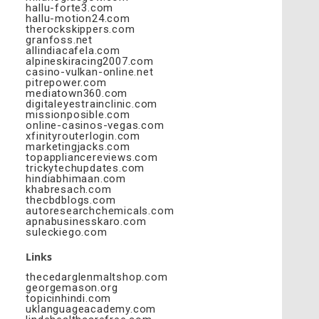
hallu-forte3.com
hallu-motion24.com
therockskippers.com
granfoss.net
allindiacafela.com
alpineskiracing2007.com
casino-vulkan-online.net
pitrepower.com
mediatown360.com
digitaleyestrainclinic.com
missionposible.com
online-casinos-vegas.com
xfinityrouterlogin.com
marketingjacks.com
topappliancereviews.com
trickytechupdates.com
hindiabhimaan.com
khabresach.com
thecbdblogs.com
autoresearchchemicals.com
apnabusinesskaro.com
suleckiego.com
Links
thecedarglenmaltshop.com
georgemason.org
topicinhindi.com
uklanguageacademy.com