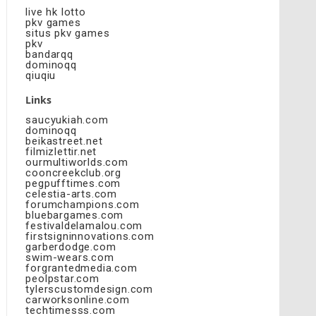
live hk lotto
pkv games
situs pkv games
pkv
bandarqq
dominoqq
qiuqiu
Links
saucyukiah.com
dominoqq
beikastreet.net
filmizlettir.net
ourmultiworlds.com
cooncreekclub.org
pegpufftimes.com
celestia-arts.com
forumchampions.com
bluebargames.com
festivaldelamalou.com
firstsigninnovations.com
garberdodge.com
swim-wears.com
forgrantedmedia.com
peolpstar.com
tylerscustomdesign.com
carworksonline.com
techtimesss.com