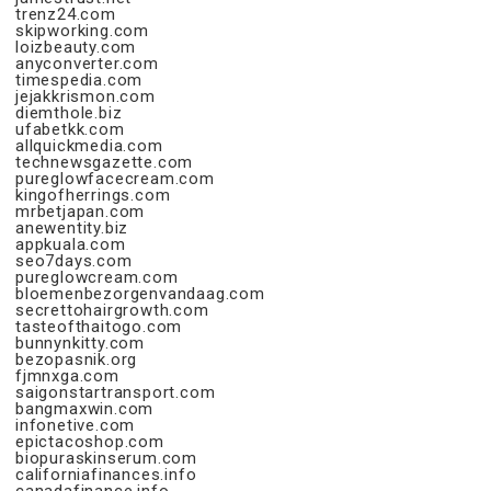
trenz24.com
skipworking.com
loizbeauty.com
anyconverter.com
timespedia.com
jejakkrismon.com
diemthole.biz
ufabetkk.com
allquickmedia.com
technewsgazette.com
pureglowfacecream.com
kingofherrings.com
mrbetjapan.com
anewentity.biz
appkuala.com
seo7days.com
pureglowcream.com
bloemenbezorgenvandaag.com
secrettohairgrowth.com
tasteofthaitogo.com
bunnynkitty.com
bezopasnik.org
fjmnxga.com
saigonstartransport.com
bangmaxwin.com
infonetive.com
epictacoshop.com
biopuraskinserum.com
californiafinances.info
canadafinance.info