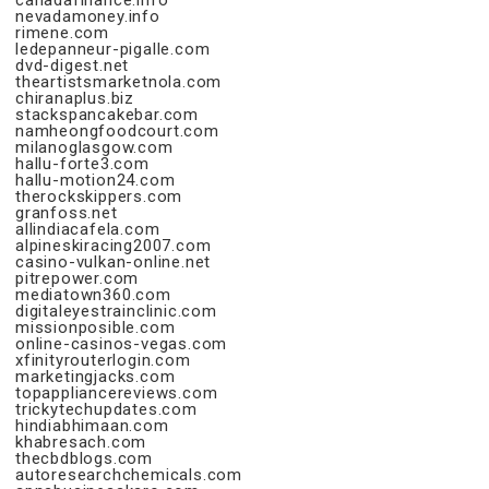
nevadamoney.info
rimene.com
ledepanneur-pigalle.com
dvd-digest.net
theartistsmarketnola.com
chiranaplus.biz
stackspancakebar.com
namheongfoodcourt.com
milanoglasgow.com
hallu-forte3.com
hallu-motion24.com
therockskippers.com
granfoss.net
allindiacafela.com
alpineskiracing2007.com
casino-vulkan-online.net
pitrepower.com
mediatown360.com
digitaleyestrainclinic.com
missionposible.com
online-casinos-vegas.com
xfinityrouterlogin.com
marketingjacks.com
topappliancereviews.com
trickytechupdates.com
hindiabhimaan.com
khabresach.com
thecbdblogs.com
autoresearchchemicals.com