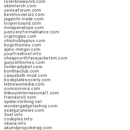
reverbnewyork.com
skinmerch.com
usvisaforum.com
bestmovierulz.com
jagalchi-trade.com
loopersound.com
minapenelope.com
justicereformalliance.com
cryptoglax.com
ohiohobbyplus.com
bogothemes.com
ajino-mingei.com
yourfreehost.info
cheapnorthfacejacketsm.com
gurjoshhomes.com
tombradydiet.com
bonthaiclub.com
casusbelli-mod.com
bookplatesociety.com
lebnewsmedia.com
sonosonora.com
linkuusinternasional1.com
friendsroll.com
spiderclothing.net
wondergadgetsshop.com
seatgurunews.com
3net.info
codeplex.info
okena.info
akunidpropokerqq.com