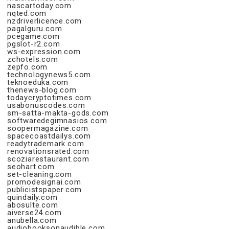
nascartoday.com
nqted.com
nzdriverlicence.com
pagalguru.com
pcegame.com
pgslot-r2.com
ws-expression.com
zchotels.com
zepfo.com
technologynews5.com
teknoeduka.com
thenews-blog.com
todaycryptotimes.com
usabonuscodes.com
sm-satta-makta-gods.com
softwaredegimnasios.com
soopermagazine.com
spacecoastdailys.com
readytrademark.com
renovationsrated.com
scoziarestaurant.com
seohart.com
set-cleaning.com
promodesignai.com
publicistspaper.com
quindaily.com
abosulte.com
aiverse24.com
anubella.com
audiobooksonaudible.com