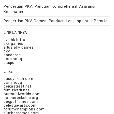
Pengertian PKV: Panduan Komprehensif Asuransi
Kesehatan
Pengertian PKV Games: Panduan Lengkap untuk Pemula
LINK LAINNYA
live hk lotto
pkv games
situs pkv games
pkv
bandarqq
dominoqq
qiuqiu
Links
saucyukiah.com
dominoqq
beikastreet.net
filmizlettir.net
ourmultiworlds.com
cooncreekclub.org
pegpufftimes.com
celestia-arts.com
forumchampions.com
bluebargames.com