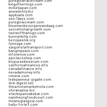
pureglowfacecream.com
kingofherrings.com
mrbetjapan.com
anewentity.biz
appkuala.com
seo7days.com
pureglowcream.com
bloemenbezorgenvandaag.com
secrettohairgrowth.com
tasteofthaitogo.com
bunnynkitty.com
bezopasnik.org
fjmnxga.com
saigonstartransport.com
bangmaxwin.com
infonetive.com
epictacoshop.com
biopuraskinserum.com
californiafinances.info
canadafinance.info
nevadamoney.info
rimene.com
ledepanneur-pigalle.com
dvd-digest.net
theartistsmarketnola.com
chiranaplus.biz
stackspancakebar.com
namheongfoodcourt.com
milanoglasgow.com
hallu-forte3.com