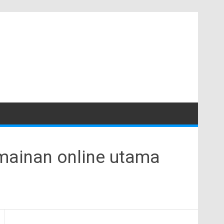
mainan online utama