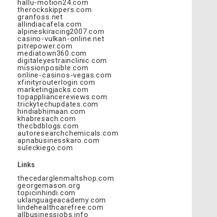
hallu-motion24.com
therockskippers.com
granfoss.net
allindiacafela.com
alpineskiracing2007.com
casino-vulkan-online.net
pitrepower.com
mediatown360.com
digitaleyestrainclinic.com
missionposible.com
online-casinos-vegas.com
xfinityrouterlogin.com
marketingjacks.com
topappliancereviews.com
trickytechupdates.com
hindiabhimaan.com
khabresach.com
thecbdblogs.com
autoresearchchemicals.com
apnabusinesskaro.com
suleckiego.com
Links
thecedarglenmaltshop.com
georgemason.org
topicinhindi.com
uklanguageacademy.com
lindehealthcarefree.com
allbusinessjobs.info