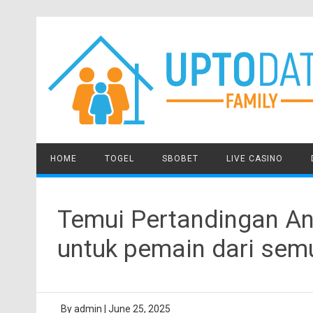
Skip
to
content
HOME
TOGEL
SBOBET
LIVE CASINO
Temui Pertandingan An
untuk pemain dari semu
By
admin
|
June 25, 2025