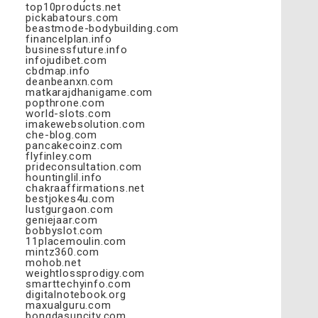
top10products.net
pickabatours.com
beastmode-bodybuilding.com
financelplan.info
businessfuture.info
infojudibet.com
cbdmap.info
deanbeanxn.com
matkarajdhanigame.com
popthrone.com
world-slots.com
imakewebsolution.com
che-blog.com
pancakecoinz.com
flyfinley.com
prideconsultation.com
hountinglil.info
chakraaffirmations.net
bestjokes4u.com
lustgurgaon.com
geniejaar.com
bobbyslot.com
11placemoulin.com
mintz360.com
mohob.net
weightlossprodigy.com
smarttechyinfo.com
digitalnotebook.org
maxualguru.com
bongdasuncity.com