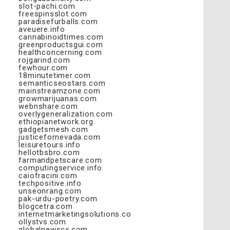
slot-pachi.com
freespinsslot.com
paradisefurballs.com
aveuere.info
cannabinoidtimes.com
greenproductsgui.com
healthconcerning.com
rojgarind.com
fewhour.com
18minutetimer.com
semanticseostars.com
mainstreamzone.com
growmarijuanas.com
webnshare.com
overlygeneralization.com
ethiopianetwork.org
gadgetsmesh.com
justicefornevada.com
leisuretours.info
hellotbsbro.com
farmandpetscare.com
computingservice.info
caiofracini.com
techpositive.info
unseonrang.com
pak-urdu-poetry.com
blogcetra.com
internetmarketingsolutions.co
ollystvs.com
globalnewscx.com