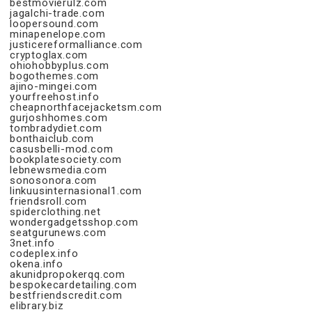
bestmovierulz.com
jagalchi-trade.com
loopersound.com
minapenelope.com
justicereformalliance.com
cryptoglax.com
ohiohobbyplus.com
bogothemes.com
ajino-mingei.com
yourfreehost.info
cheapnorthfacejacketsm.com
gurjoshhomes.com
tombradydiet.com
bonthaiclub.com
casusbelli-mod.com
bookplatesociety.com
lebnewsmedia.com
sonosonora.com
linkuusinternasional1.com
friendsroll.com
spiderclothing.net
wondergadgetsshop.com
seatgurunews.com
3net.info
codeplex.info
okena.info
akunidpropokerqq.com
bespokecardetailing.com
bestfriendscredit.com
elibrary.biz