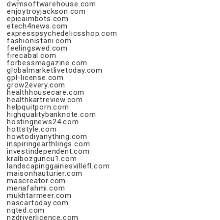
dwmsoftwarehouse.com
enjoytroyjackson.com
epicaimbots.com
etech4news.com
expresspsychedelicsshop.com
fashionistani.com
feelingswed.com
firecabal.com
forbessmagazine.com
globalmarketlivetoday.com
gpl-license.com
grow2every.com
healthhousecare.com
healthkartreview.com
helpquitporn.com
highqualitybanknote.com
hostingnews24.com
hottstyle.com
howtodiyanything.com
inspiringearthlings.com
investindependent.com
kralbozguncu1.com
landscapinggainesvillefl.com
maisonhauturier.com
mascreator.com
menafahmi.com
mukhtarmeer.com
nascartoday.com
nqted.com
nzdriverlicence.com