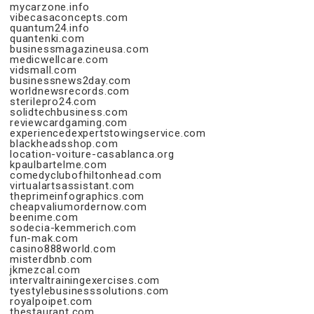
mycarzone.info
vibecasaconcepts.com
quantum24.info
quantenki.com
businessmagazineusa.com
medicwellcare.com
vidsmall.com
businessnews2day.com
worldnewsrecords.com
sterilepro24.com
solidtechbusiness.com
reviewcardgaming.com
experiencedexpertstowingservice.com
blackheadsshop.com
location-voiture-casablanca.org
kpaulbartelme.com
comedyclubofhiltonhead.com
virtualartsassistant.com
theprimeinfographics.com
cheapvaliumordernow.com
beenime.com
sodecia-kemmerich.com
fun-mak.com
casino888world.com
misterdbnb.com
jkmezcal.com
intervaltrainingexercises.com
tyestylebusinesssolutions.com
royalpoipet.com
thestaurant.com