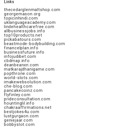
Links
thecedarglenmaltshop.com
georgemason.org
topicinhindi.com
uklanguageacademy.com
lindehealthcarefree.com
allbusinessjobs.info
top10products.net
pickabatours.com
beastmode-bodybuilding.com
financelplan.info
businessfuture.info
infojudibet.com
cbdmap.info
deanbeanxn.com
matkarajdhanigame.com
popthrone.com
world-slots.com
imakewebsolution.com
che-blog.com
pancakecoinz.com
flyfinley.com
prideconsultation.com
hountinglil.info
chakraaffirmations.net
bestjokes4u.com
lustgurgaon.com
geniejaar.com
bobbyslot.com