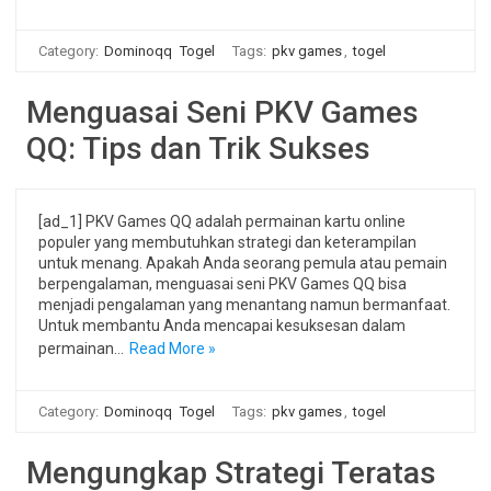
Category:
Dominoqq
Togel
Tags:
pkv games
,
togel
Menguasai Seni PKV Games
QQ: Tips dan Trik Sukses
[ad_1] PKV Games QQ adalah permainan kartu online
populer yang membutuhkan strategi dan keterampilan
untuk menang. Apakah Anda seorang pemula atau pemain
berpengalaman, menguasai seni PKV Games QQ bisa
menjadi pengalaman yang menantang namun bermanfaat.
Untuk membantu Anda mencapai kesuksesan dalam
permainan…
Read More »
Category:
Dominoqq
Togel
Tags:
pkv games
,
togel
Mengungkap Strategi Teratas