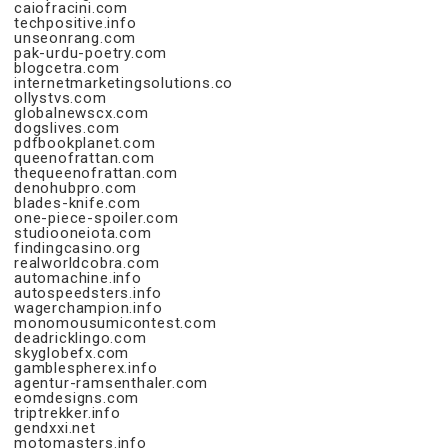
caiofracini.com
techpositive.info
unseonrang.com
pak-urdu-poetry.com
blogcetra.com
internetmarketingsolutions.co
ollystvs.com
globalnewscx.com
dogslives.com
pdfbookplanet.com
queenofrattan.com
thequeenofrattan.com
denohubpro.com
blades-knife.com
one-piece-spoiler.com
studiooneiota.com
findingcasino.org
realworldcobra.com
automachine.info
autospeedsters.info
wagerchampion.info
monomousumicontest.com
deadricklingo.com
skyglobefx.com
gamblespherex.info
agentur-ramsenthaler.com
eomdesigns.com
triptrekker.info
gendxxi.net
motomasters.info