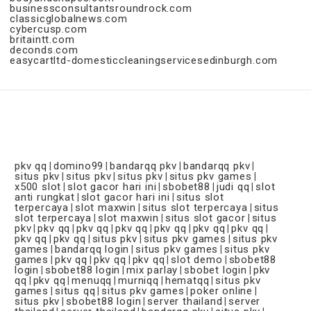
businessconsultantsroundrock.com
classicglobalnews.com
cybercusp.com
britaintt.com
deconds.com
easycartltd-domesticcleaningservicesedinburgh.com
pkv qq
domino99
bandarqq pkv
bandarqq pkv
|
|
|
|
situs pkv
situs pkv
situs pkv
situs pkv games
|
|
|
|
x500 slot
slot gacor hari ini
sbobet88
judi qq
slot
|
|
|
|
anti rungkat
slot gacor hari ini
situs slot
|
|
terpercaya
slot maxwin
situs slot terpercaya
situs
|
|
|
slot terpercaya
slot maxwin
situs slot gacor
situs
|
|
|
pkv
pkv qq
pkv qq
pkv qq
pkv qq
pkv qq
pkv qq
|
|
|
|
|
|
|
pkv qq
pkv qq
situs pkv
situs pkv games
situs pkv
|
|
|
|
games
bandarqq login
situs pkv games
situs pkv
|
|
|
games
pkv qq
pkv qq
pkv qq
slot demo
sbobet88
|
|
|
|
|
login
sbobet88 login
mix parlay
sbobet login
pkv
|
|
|
|
qq
pkv qq
menuqq
murniqq
hematqq
situs pkv
|
|
|
|
|
games
situs qq
situs pkv games
poker online
|
|
|
|
situs pkv
sbobet88 login
server thailand
server
|
|
|