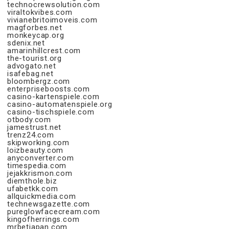
technocrewsolution.com
viraltokvibes.com
vivianebritoimoveis.com
magforbes.net
monkeycap.org
sdenix.net
amarinhillcrest.com
the-tourist.org
advogato.net
isafebag.net
bloombergz.com
enterpriseboosts.com
casino-kartenspiele.com
casino-automatenspiele.org
casino-tischspiele.com
otbody.com
jamestrust.net
trenz24.com
skipworking.com
loizbeauty.com
anyconverter.com
timespedia.com
jejakkrismon.com
diemthole.biz
ufabetkk.com
allquickmedia.com
technewsgazette.com
pureglowfacecream.com
kingofherrings.com
mrbetjapan.com