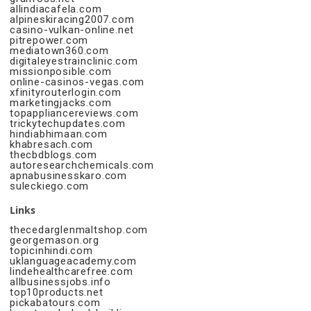
allindiacafela.com
alpineskiracing2007.com
casino-vulkan-online.net
pitrepower.com
mediatown360.com
digitaleyestrainclinic.com
missionposible.com
online-casinos-vegas.com
xfinityrouterlogin.com
marketingjacks.com
topappliancereviews.com
trickytechupdates.com
hindiabhimaan.com
khabresach.com
thecbdblogs.com
autoresearchchemicals.com
apnabusinesskaro.com
suleckiego.com
Links
thecedarglenmaltshop.com
georgemason.org
topicinhindi.com
uklanguageacademy.com
lindehealthcarefree.com
allbusinessjobs.info
top10products.net
pickabatours.com