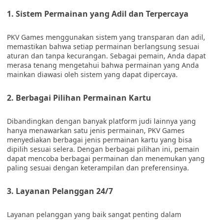
1. Sistem Permainan yang Adil dan Terpercaya
PKV Games menggunakan sistem yang transparan dan adil,
memastikan bahwa setiap permainan berlangsung sesuai
aturan dan tanpa kecurangan. Sebagai pemain, Anda dapat
merasa tenang mengetahui bahwa permainan yang Anda
mainkan diawasi oleh sistem yang dapat dipercaya.
2. Berbagai Pilihan Permainan Kartu
Dibandingkan dengan banyak platform judi lainnya yang
hanya menawarkan satu jenis permainan, PKV Games
menyediakan berbagai jenis permainan kartu yang bisa
dipilih sesuai selera. Dengan berbagai pilihan ini, pemain
dapat mencoba berbagai permainan dan menemukan yang
paling sesuai dengan keterampilan dan preferensinya.
3. Layanan Pelanggan 24/7
Layanan pelanggan yang baik sangat penting dalam