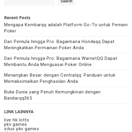
Search
Recent Posts
Mengapa Kembarqq adalah Platform Go-To untuk Pemain
Poker
Dari Pemula hingga Pro: Bagaimana Hondaqq Dapat
Meningkatkan Permainan Poker Anda
Dari Pemula hingga Pro: Bagaimana WarnetQQ Dapat
Membantu Anda Menguasai Poker Online
Menangkan Besar dengan Centralqq: Panduan untuk
Memaksimalkan Penghasilan Anda
Buka Dunia yang Penuh Kemungkinan dengan
Bandarqq365
LINK LAINNYA
live hk lotto
pkv games
situs pkv games