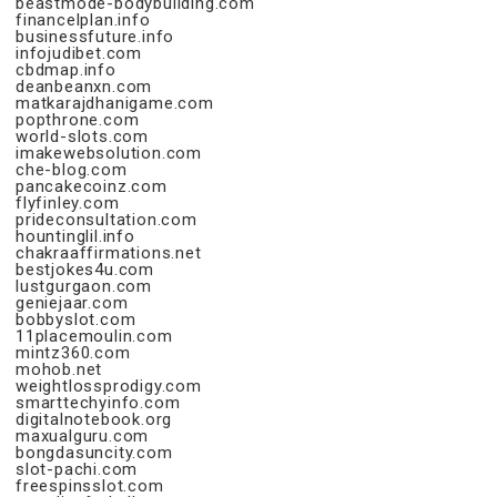
beastmode-bodybuilding.com
financelplan.info
businessfuture.info
infojudibet.com
cbdmap.info
deanbeanxn.com
matkarajdhanigame.com
popthrone.com
world-slots.com
imakewebsolution.com
che-blog.com
pancakecoinz.com
flyfinley.com
prideconsultation.com
hountinglil.info
chakraaffirmations.net
bestjokes4u.com
lustgurgaon.com
geniejaar.com
bobbyslot.com
11placemoulin.com
mintz360.com
mohob.net
weightlossprodigy.com
smarttechyinfo.com
digitalnotebook.org
maxualguru.com
bongdasuncity.com
slot-pachi.com
freespinsslot.com