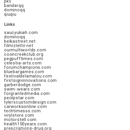
pkv
bandarqq
dominoqq
qiuqiu
Links
saucyukiah.com
dominoqq
beikastreet.net
filmizlettir.net
ourmultiworlds.com
cooncreekclub.org
pegpufftimes.com
celestia-arts.com
forumchampions.com
bluebargames.com
festivaldelamalou.com
firstsigninnovations.com
garberdodge.com
swim-wears.com
forgrantedmedia.com
peolpstar.com
tylerscustomdesign.com
carworksonline.com
techtimesss.com
virylstore.com
motorstell.com
health150years.com
prescriptions-drug.org