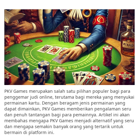
PKV Games merupakan salah satu pilihan populer bagi para
penggemar judi online, terutama bagi mereka yang menyukai
permainan kartu. Dengan beragam jenis permainan yang
dapat dimainkan, PKV Games memberikan pengalaman seru
dan penuh tantangan bagi para pemainnya. Artikel ini akan
membahas mengapa PKV Games menjadi alternatif yang seru
dan mengapa semakin banyak orang yang tertarik untuk
bermain di platform ini.