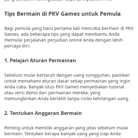
Tips Bermain di PKV Games untuk Pemula
Bagi pemula yang baru pertama kali mencoba bermain di PKV
Games, ada beberapa tips yang dapat membantu Anda
memulai perjalanan perjudian online Anda dengan lebih
percaya diri:
1. Pelajari Aturan Permainan
Sebelum mulai bertaruh dengan uang sungguhan, pastikan
untuk memahami aturan dasar setiap permainan yang ingin
Anda coba. Banyak situs PKV Games menyediakan tutorial
atau versi demo dari permainan mereka, yang
memungkinkan Anda berlatih tanpa risiko kehilangan uang.
2. Tentukan Anggaran Bermain
Penting untuk memiliki anggaran yang jelas sebelum mulai
bermain. Tentukan berapa banyak uang yang siap Anda