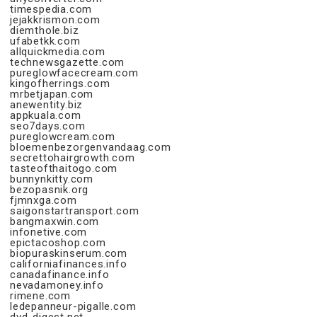
timespedia.com
jejakkrismon.com
diemthole.biz
ufabetkk.com
allquickmedia.com
technewsgazette.com
pureglowfacecream.com
kingofherrings.com
mrbetjapan.com
anewentity.biz
appkuala.com
seo7days.com
pureglowcream.com
bloemenbezorgenvandaag.com
secrettohairgrowth.com
tasteofthaitogo.com
bunnynkitty.com
bezopasnik.org
fjmnxga.com
saigonstartransport.com
bangmaxwin.com
infonetive.com
epictacoshop.com
biopuraskinserum.com
californiafinances.info
canadafinance.info
nevadamoney.info
rimene.com
ledepanneur-pigalle.com
dvd-digest.net