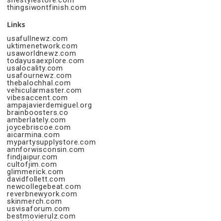
thingsiwontfinish.com
Links
usafullnewz.com
uktimenetwork.com
usaworldnewz.com
todayusaexplore.com
usalocality.com
usafournewz.com
thebalochhal.com
vehicularmaster.com
vibesaccent.com
ampajavierdemiguel.org
brainboosters.co
amberlately.com
joycebriscoe.com
aicarmina.com
mypartysupplystore.com
annforwisconsin.com
findjaipur.com
cultofjim.com
glimmerick.com
davidfollett.com
newcollegebeat.com
reverbnewyork.com
skinmerch.com
usvisaforum.com
bestmovierulz.com