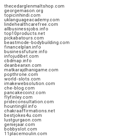
thecedarglenmaltshop.com
georgemason.org
topicinhindi.com
uklanguageacademy.com
lindehealthcarefree.com
allbusinessjobs.info
top10products.net
pickabatours.com
beastmode-bodybuilding.com
financelplan.info
businessfuture.info
infojudibet.com
cbdmap.info
deanbeanxn.com
matkarajdhanigame.com
popthrone.com
world-slots.com
imakewebsolution.com
che-blog.com
pancakecoinz.com
flyfinley.com
prideconsultation.com
hountinglil.info
chakraaffirmations.net
bestjokes4u.com
lustgurgaon.com
geniejaar.com
bobbyslot.com
11placemoulin.com