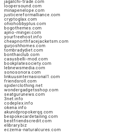
jagalchi-trade.com
loopersound.com
minapenelope.com
justicereformalliance.com
cryptoglax.com
ohiohobbyplus.com
bogothemes.com
ajino-mingei.com
yourfreehost.info
cheapnorthfacejacketsm.com
gurjoshhomes.com
tombradydiet.com
bonthaiclub.com
casusbelli-mod.com
bookplatesociety.com
lebnewsmedia.com
sonosonora.com
linkuusinternasional1.com
friendsroll.com
spiderclothing.net
wondergadgetsshop.com
seatgurunews.com
3net.info
codeplex.info
okena.info
akunidpropokerqq.com
bespokecardetailing.com
bestfriendscredit.com
elibrary.biz
eczema-naturalcures.com