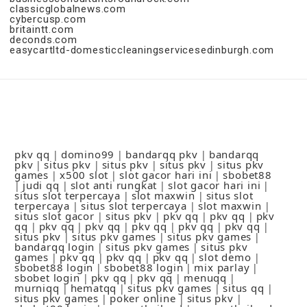
classicglobalnews.com
cybercusp.com
britaintt.com
deconds.com
easycartltd-domesticcleaningservicesedinburgh.com
pkv qq
domino99
bandarqq pkv
bandarqq
|
|
|
pkv
situs pkv
situs pkv
situs pkv
situs pkv
|
|
|
|
games
x500 slot
slot gacor hari ini
sbobet88
|
|
|
judi qq
slot anti rungkat
slot gacor hari ini
|
|
|
|
situs slot terpercaya
slot maxwin
situs slot
|
|
terpercaya
situs slot terpercaya
slot maxwin
|
|
|
situs slot gacor
situs pkv
pkv qq
pkv qq
pkv
|
|
|
|
qq
pkv qq
pkv qq
pkv qq
pkv qq
pkv qq
|
|
|
|
|
|
situs pkv
situs pkv games
situs pkv games
|
|
|
bandarqq login
situs pkv games
situs pkv
|
|
games
pkv qq
pkv qq
pkv qq
slot demo
|
|
|
|
|
sbobet88 login
sbobet88 login
mix parlay
|
|
|
sbobet login
pkv qq
pkv qq
menuqq
|
|
|
|
murniqq
hematqq
situs pkv games
situs qq
|
|
|
|
situs pkv games
poker online
situs pkv
|
|
|