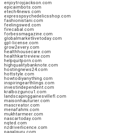
enjoytroyjackson.com
epicaimbots.com
etech4news.com
expresspsychedelicsshop.com
fashionistani.com
feelingswed.com
firecabal.com
forbessmagazine.com
globalmarketlivetoday.com
gpl-license.com
grow2every.com
healthhousecare.com
healthkartreview.com
helpquitporn.com
highqualitybanknote.com
hostingnews24.com
hottstyle.com
howtodiyanything.com
inspiringearthlings.com
investindependent.com
kralbozguncu1.com
landscapinggainesvillefl.com
maisonhauturier.com
mascreator.com
menafahmi.com
mukhtarmeer.com
nascartoday.com
nqted.com
nzdriverlicence.com
pagalguru.com