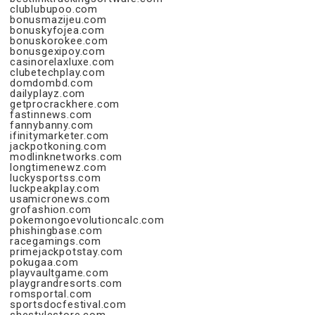
clublubupoo.com
bonusmazijeu.com
bonuskyfojea.com
bonuskorokee.com
bonusgexipoy.com
casinorelaxluxe.com
clubetechplay.com
domdombd.com
dailyplayz.com
getprocrackhere.com
fastinnews.com
fannybanny.com
ifinitymarketer.com
jackpotkoning.com
modlinknetworks.com
longtimenewz.com
luckysportss.com
luckpeakplay.com
usamicronews.com
grofashion.com
pokemongoevolutioncalc.com
phishingbase.com
racegamings.com
primejackpotstay.com
pokugaa.com
playvaultgame.com
playgrandresorts.com
romsportal.com
sportsdocfestival.com
shestylestore.com