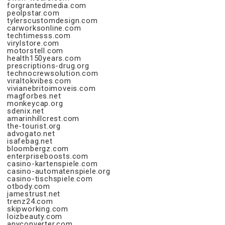
forgrantedmedia.com
peolpstar.com
tylerscustomdesign.com
carworksonline.com
techtimesss.com
virylstore.com
motorstell.com
health150years.com
prescriptions-drug.org
technocrewsolution.com
viraltokvibes.com
vivianebritoimoveis.com
magforbes.net
monkeycap.org
sdenix.net
amarinhillcrest.com
the-tourist.org
advogato.net
isafebag.net
bloombergz.com
enterpriseboosts.com
casino-kartenspiele.com
casino-automatenspiele.org
casino-tischspiele.com
otbody.com
jamestrust.net
trenz24.com
skipworking.com
loizbeauty.com
anyconverter.com