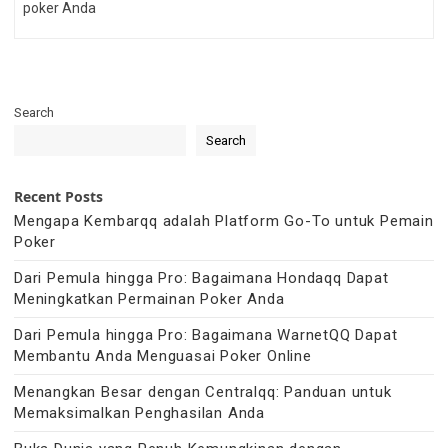
poker Anda
Search
Search
Recent Posts
Mengapa Kembarqq adalah Platform Go-To untuk Pemain
Poker
Dari Pemula hingga Pro: Bagaimana Hondaqq Dapat
Meningkatkan Permainan Poker Anda
Dari Pemula hingga Pro: Bagaimana WarnetQQ Dapat
Membantu Anda Menguasai Poker Online
Menangkan Besar dengan Centralqq: Panduan untuk
Memaksimalkan Penghasilan Anda