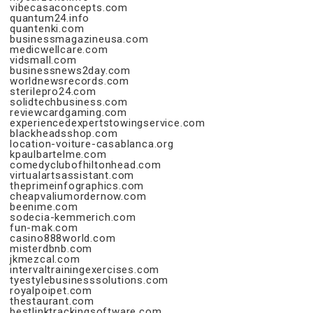
vibecasaconcepts.com
quantum24.info
quantenki.com
businessmagazineusa.com
medicwellcare.com
vidsmall.com
businessnews2day.com
worldnewsrecords.com
sterilepro24.com
solidtechbusiness.com
reviewcardgaming.com
experiencedexpertstowingservice.com
blackheadsshop.com
location-voiture-casablanca.org
kpaulbartelme.com
comedyclubofhiltonhead.com
virtualartsassistant.com
theprimeinfographics.com
cheapvaliumordernow.com
beenime.com
sodecia-kemmerich.com
fun-mak.com
casino888world.com
misterdbnb.com
jkmezcal.com
intervaltrainingexercises.com
tyestylebusinesssolutions.com
royalpoipet.com
thestaurant.com
bestlinktrackingsoftware.com