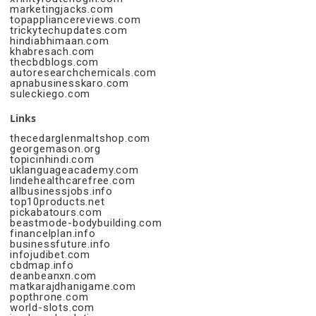
marketingjacks.com
topappliancereviews.com
trickytechupdates.com
hindiabhimaan.com
khabresach.com
thecbdblogs.com
autoresearchchemicals.com
apnabusinesskaro.com
suleckiego.com
Links
thecedarglenmaltshop.com
georgemason.org
topicinhindi.com
uklanguageacademy.com
lindehealthcarefree.com
allbusinessjobs.info
top10products.net
pickabatours.com
beastmode-bodybuilding.com
financelplan.info
businessfuture.info
infojudibet.com
cbdmap.info
deanbeanxn.com
matkarajdhanigame.com
popthrone.com
world-slots.com