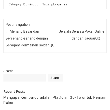
Category:
Dominoqq
Tags:
pkv games
Post navigation
←
Menang Besar dan
Jelajahi Sensasi Poker Online
Bersenang-senang dengan
dengan JaguarQQ
→
Beragam Permainan GoldenQQ
Search
Search
Recent Posts
Mengapa Kembarqq adalah Platform Go-To untuk Pemain
Poker