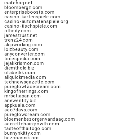
isafebag.net
bloombergz.com
enterpriseboosts.com
casino-kartenspiele.com
casino-automatenspiele.org
casino-tischspiele.com
otbody.com
jamestrust.net
trenz24.com
skipworking.com
loizbeauty.com
anyconverter.com
timespedia.com
jejakkrismon.com
diemthole.biz
ufabetkk.com
allquickmedia.com
technewsgazette.com
pureglowfacecream.com
kingofherrings.com
mrbetjapan.com
anewentity.biz
appkuala.com
seo7days.com
pureglowcream.com
bloemenbezorgenvandaag.com
secrettohairgrowth.com
tasteofthaitogo.com
bunnynkitty.com
bezopasnik.org