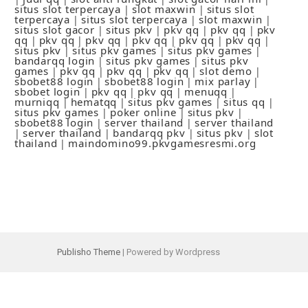
situs slot terpercaya
slot maxwin
situs slot
|
|
terpercaya
situs slot terpercaya
slot maxwin
|
|
|
situs slot gacor
situs pkv
pkv qq
pkv qq
pkv
|
|
|
|
qq
pkv qq
pkv qq
pkv qq
pkv qq
pkv qq
|
|
|
|
|
|
situs pkv
situs pkv games
situs pkv games
|
|
|
bandarqq login
situs pkv games
situs pkv
|
|
games
pkv qq
pkv qq
pkv qq
slot demo
|
|
|
|
|
sbobet88 login
sbobet88 login
mix parlay
|
|
|
sbobet login
pkv qq
pkv qq
menuqq
|
|
|
|
murniqq
hematqq
situs pkv games
situs qq
|
|
|
|
situs pkv games
poker online
situs pkv
|
|
|
sbobet88 login
server thailand
server thailand
|
|
server thailand
bandarqq pkv
situs pkv
slot
|
|
|
|
thailand
maindomino99.pkvgamesresmi.org
|
Publisho Theme
| Powered by Wordpress