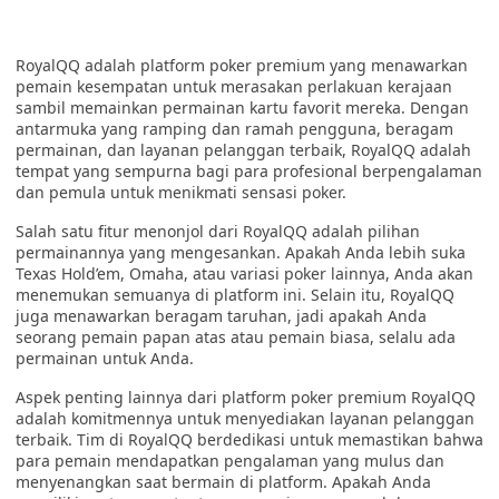
RoyalQQ adalah platform poker premium yang menawarkan
pemain kesempatan untuk merasakan perlakuan kerajaan
sambil memainkan permainan kartu favorit mereka. Dengan
antarmuka yang ramping dan ramah pengguna, beragam
permainan, dan layanan pelanggan terbaik, RoyalQQ adalah
tempat yang sempurna bagi para profesional berpengalaman
dan pemula untuk menikmati sensasi poker.
Salah satu fitur menonjol dari RoyalQQ adalah pilihan
permainannya yang mengesankan. Apakah Anda lebih suka
Texas Hold’em, Omaha, atau variasi poker lainnya, Anda akan
menemukan semuanya di platform ini. Selain itu, RoyalQQ
juga menawarkan beragam taruhan, jadi apakah Anda
seorang pemain papan atas atau pemain biasa, selalu ada
permainan untuk Anda.
Aspek penting lainnya dari platform poker premium RoyalQQ
adalah komitmennya untuk menyediakan layanan pelanggan
terbaik. Tim di RoyalQQ berdedikasi untuk memastikan bahwa
para pemain mendapatkan pengalaman yang mulus dan
menyenangkan saat bermain di platform. Apakah Anda