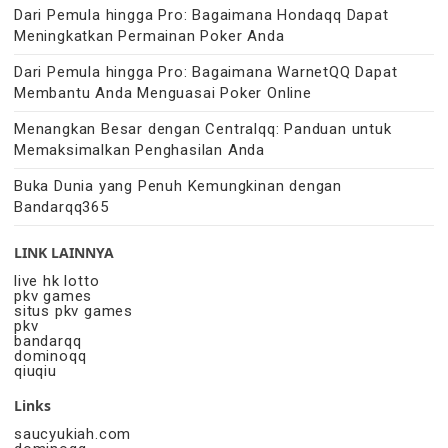
Dari Pemula hingga Pro: Bagaimana Hondaqq Dapat
Meningkatkan Permainan Poker Anda
Dari Pemula hingga Pro: Bagaimana WarnetQQ Dapat
Membantu Anda Menguasai Poker Online
Menangkan Besar dengan Centralqq: Panduan untuk
Memaksimalkan Penghasilan Anda
Buka Dunia yang Penuh Kemungkinan dengan
Bandarqq365
LINK LAINNYA
live hk lotto
pkv games
situs pkv games
pkv
bandarqq
dominoqq
qiuqiu
Links
saucyukiah.com