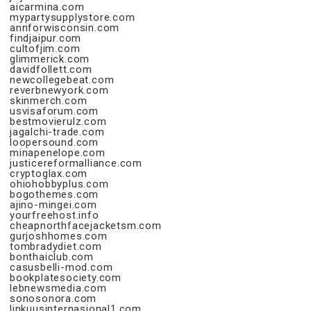
aicarmina.com
mypartysupplystore.com
annforwisconsin.com
findjaipur.com
cultofjim.com
glimmerick.com
davidfollett.com
newcollegebeat.com
reverbnewyork.com
skinmerch.com
usvisaforum.com
bestmovierulz.com
jagalchi-trade.com
loopersound.com
minapenelope.com
justicereformalliance.com
cryptoglax.com
ohiohobbyplus.com
bogothemes.com
ajino-mingei.com
yourfreehost.info
cheapnorthfacejacketsm.com
gurjoshhomes.com
tombradydiet.com
bonthaiclub.com
casusbelli-mod.com
bookplatesociety.com
lebnewsmedia.com
sonosonora.com
linkuusinternasional1.com