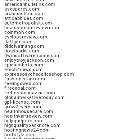
americanbulletins.com
asespares.com
arabianstime.com
atticabblues.com
autometropolist.com
beautycreamreview.com
coinmoh.com
cyclopsreview.com
dattgen.com
didoivatnang.com
dogsbarks.com
dwmsoftwarehouse.com
enjoytroyjackson.com
epicaimbots.com
etech4news.com
expresspsychedelicsshop.com
fashionistani.com
feelingswed.com
firecabal.com
forbessmagazine.com
globalmarketlivetoday.com
gpl-license.com
grow2every.com
healthhousecare.com
healthkartreview.com
helpquitporn.com
highqualitybanknote.com
hostingnews24.com
hottstyle.com