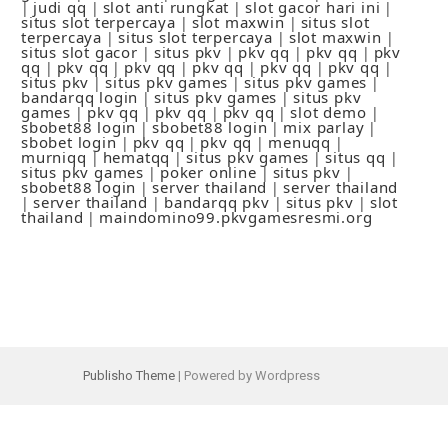
judi qq
slot anti rungkat
slot gacor hari ini
|
|
|
|
situs slot terpercaya
slot maxwin
situs slot
|
|
terpercaya
situs slot terpercaya
slot maxwin
|
|
|
situs slot gacor
situs pkv
pkv qq
pkv qq
pkv
|
|
|
|
qq
pkv qq
pkv qq
pkv qq
pkv qq
pkv qq
|
|
|
|
|
|
situs pkv
situs pkv games
situs pkv games
|
|
|
bandarqq login
situs pkv games
situs pkv
|
|
games
pkv qq
pkv qq
pkv qq
slot demo
|
|
|
|
|
sbobet88 login
sbobet88 login
mix parlay
|
|
|
sbobet login
pkv qq
pkv qq
menuqq
|
|
|
|
murniqq
hematqq
situs pkv games
situs qq
|
|
|
|
situs pkv games
poker online
situs pkv
|
|
|
sbobet88 login
server thailand
server thailand
|
|
server thailand
bandarqq pkv
situs pkv
slot
|
|
|
|
thailand
maindomino99.pkvgamesresmi.org
|
Publisho Theme
| Powered by Wordpress