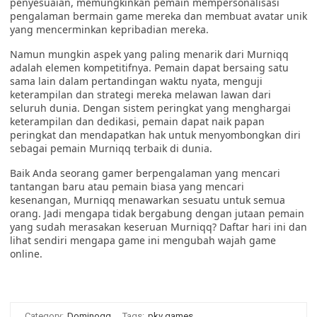
penyesuaian, memungkinkan pemain mempersonalisasi
pengalaman bermain game mereka dan membuat avatar unik
yang mencerminkan kepribadian mereka.
Namun mungkin aspek yang paling menarik dari Murniqq
adalah elemen kompetitifnya. Pemain dapat bersaing satu
sama lain dalam pertandingan waktu nyata, menguji
keterampilan dan strategi mereka melawan lawan dari
seluruh dunia. Dengan sistem peringkat yang menghargai
keterampilan dan dedikasi, pemain dapat naik papan
peringkat dan mendapatkan hak untuk menyombongkan diri
sebagai pemain Murniqq terbaik di dunia.
Baik Anda seorang gamer berpengalaman yang mencari
tantangan baru atau pemain biasa yang mencari
kesenangan, Murniqq menawarkan sesuatu untuk semua
orang. Jadi mengapa tidak bergabung dengan jutaan pemain
yang sudah merasakan keseruan Murniqq? Daftar hari ini dan
lihat sendiri mengapa game ini mengubah wajah game
online.
Category:
Dominoqq
Tags:
pkv games