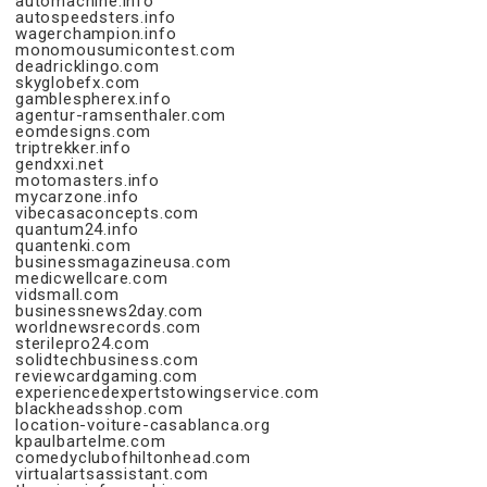
automachine.info
autospeedsters.info
wagerchampion.info
monomousumicontest.com
deadricklingo.com
skyglobefx.com
gamblespherex.info
agentur-ramsenthaler.com
eomdesigns.com
triptrekker.info
gendxxi.net
motomasters.info
mycarzone.info
vibecasaconcepts.com
quantum24.info
quantenki.com
businessmagazineusa.com
medicwellcare.com
vidsmall.com
businessnews2day.com
worldnewsrecords.com
sterilepro24.com
solidtechbusiness.com
reviewcardgaming.com
experiencedexpertstowingservice.com
blackheadsshop.com
location-voiture-casablanca.org
kpaulbartelme.com
comedyclubofhiltonhead.com
virtualartsassistant.com