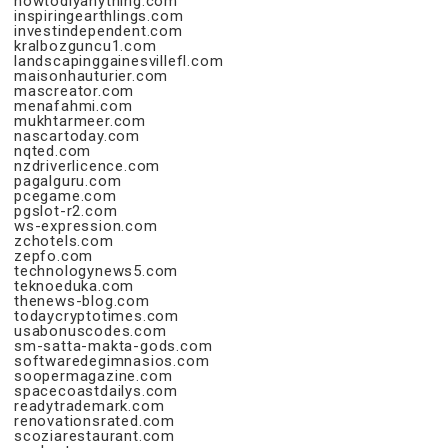
howtodiyanything.com
inspiringearthlings.com
investindependent.com
kralbozguncu1.com
landscapinggainesvillefl.com
maisonhauturier.com
mascreator.com
menafahmi.com
mukhtarmeer.com
nascartoday.com
nqted.com
nzdriverlicence.com
pagalguru.com
pcegame.com
pgslot-r2.com
ws-expression.com
zchotels.com
zepfo.com
technologynews5.com
teknoeduka.com
thenews-blog.com
todaycryptotimes.com
usabonuscodes.com
sm-satta-makta-gods.com
softwaredegimnasios.com
soopermagazine.com
spacecoastdailys.com
readytrademark.com
renovationsrated.com
scoziarestaurant.com