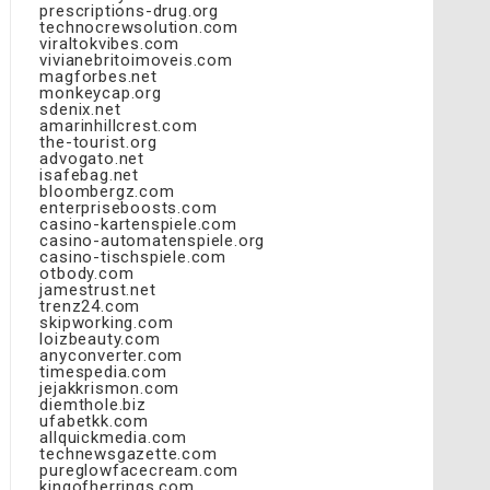
prescriptions-drug.org
technocrewsolution.com
viraltokvibes.com
vivianebritoimoveis.com
magforbes.net
monkeycap.org
sdenix.net
amarinhillcrest.com
the-tourist.org
advogato.net
isafebag.net
bloombergz.com
enterpriseboosts.com
casino-kartenspiele.com
casino-automatenspiele.org
casino-tischspiele.com
otbody.com
jamestrust.net
trenz24.com
skipworking.com
loizbeauty.com
anyconverter.com
timespedia.com
jejakkrismon.com
diemthole.biz
ufabetkk.com
allquickmedia.com
technewsgazette.com
pureglowfacecream.com
kingofherrings.com