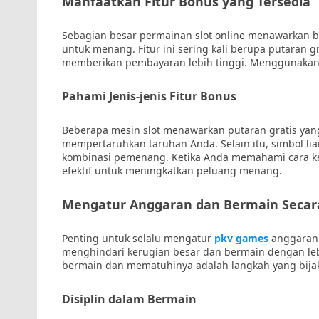
Manfaatkan Fitur Bonus yang Tersedia
Sebagian besar permainan slot online menawarkan b
untuk menang. Fitur ini sering kali berupa putaran g
memberikan pembayaran lebih tinggi. Menggunakan fi
Pahami Jenis-jenis Fitur Bonus
Beberapa mesin slot menawarkan putaran gratis ya
mempertaruhkan taruhan Anda. Selain itu, simbol l
kombinasi pemenang. Ketika Anda memahami cara kerj
efektif untuk meningkatkan peluang menang.
Mengatur Anggaran dan Bermain Secara
Penting untuk selalu mengatur
pkv games
anggaran 
menghindari kerugian besar dan bermain dengan le
bermain dan mematuhinya adalah langkah yang bija
Disiplin dalam Bermain