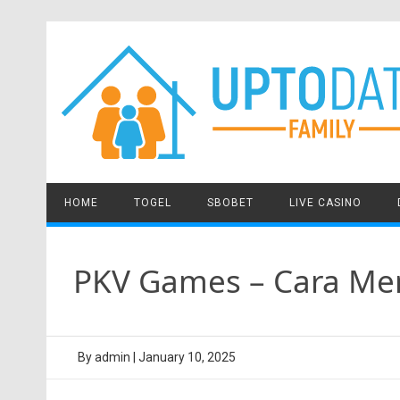
Skip
to
content
HOME
TOGEL
SBOBET
LIVE CASINO
PKV Games – Cara Men
By
admin
|
January 10, 2025