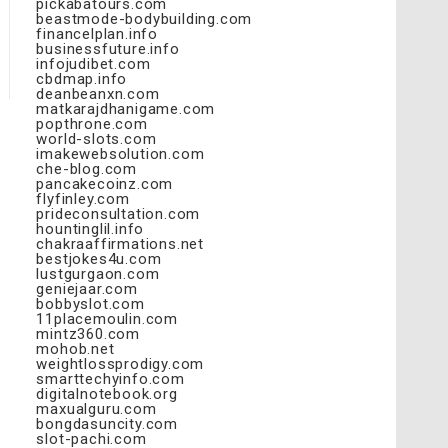
pickabatours.com
beastmode-bodybuilding.com
financelplan.info
businessfuture.info
infojudibet.com
cbdmap.info
deanbeanxn.com
matkarajdhanigame.com
popthrone.com
world-slots.com
imakewebsolution.com
che-blog.com
pancakecoinz.com
flyfinley.com
prideconsultation.com
hountinglil.info
chakraaffirmations.net
bestjokes4u.com
lustgurgaon.com
geniejaar.com
bobbyslot.com
11placemoulin.com
mintz360.com
mohob.net
weightlossprodigy.com
smarttechyinfo.com
digitalnotebook.org
maxualguru.com
bongdasuncity.com
slot-pachi.com