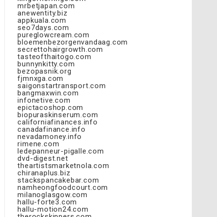
mrbetjapan.com
anewentity.biz
appkuala.com
seo7days.com
pureglowcream.com
bloemenbezorgenvandaag.com
secrettohairgrowth.com
tasteofthaitogo.com
bunnynkitty.com
bezopasnik.org
fjmnxga.com
saigonstartransport.com
bangmaxwin.com
infonetive.com
epictacoshop.com
biopuraskinserum.com
californiafinances.info
canadafinance.info
nevadamoney.info
rimene.com
ledepanneur-pigalle.com
dvd-digest.net
theartistsmarketnola.com
chiranaplus.biz
stackspancakebar.com
namheongfoodcourt.com
milanoglasgow.com
hallu-forte3.com
hallu-motion24.com
therockskippers.com