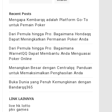
Recent Posts
Mengapa Kembarqq adalah Platform Go-To
untuk Pemain Poker
Dari Pemula hingga Pro: Bagaimana Hondaqq
Dapat Meningkatkan Permainan Poker Anda
Dari Pemula hingga Pro: Bagaimana
WarnetQQ Dapat Membantu Anda Menguasai
Poker Online
Menangkan Besar dengan Centralqq: Panduan
untuk Memaksimalkan Penghasilan Anda
Buka Dunia yang Penuh Kemungkinan dengan
Bandarqq365
LINK LAINNYA
live hk lotto
pkv games