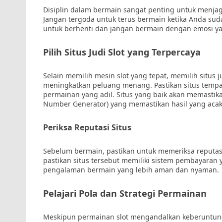
Disiplin dalam bermain sangat penting untuk menja
Jangan tergoda untuk terus bermain ketika Anda su
untuk berhenti dan jangan bermain dengan emosi y
Pilih Situs Judi Slot yang Terpercaya
Selain memilih mesin slot yang tepat, memilih situs 
meningkatkan peluang menang. Pastikan situs tempa
permainan yang adil. Situs yang baik akan memas
Number Generator) yang memastikan hasil yang acak 
Periksa Reputasi Situs
Sebelum bermain, pastikan untuk memeriksa reputasi s
pastikan situs tersebut memiliki sistem pembayaran
pengalaman bermain yang lebih aman dan nyaman.
Pelajari Pola dan Strategi Permainan
Meskipun permainan slot mengandalkan keberuntung