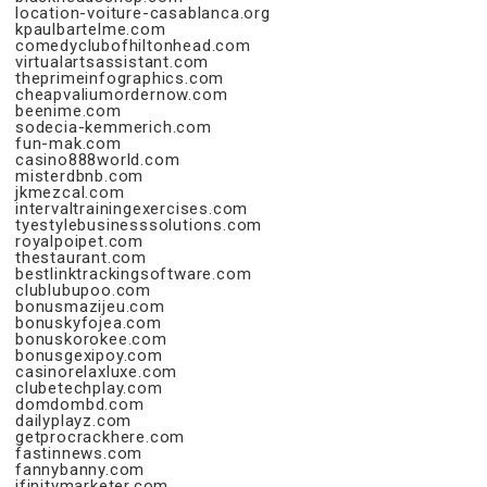
location-voiture-casablanca.org
kpaulbartelme.com
comedyclubofhiltonhead.com
virtualartsassistant.com
theprimeinfographics.com
cheapvaliumordernow.com
beenime.com
sodecia-kemmerich.com
fun-mak.com
casino888world.com
misterdbnb.com
jkmezcal.com
intervaltrainingexercises.com
tyestylebusinesssolutions.com
royalpoipet.com
thestaurant.com
bestlinktrackingsoftware.com
clublubupoo.com
bonusmazijeu.com
bonuskyfojea.com
bonuskorokee.com
bonusgexipoy.com
casinorelaxluxe.com
clubetechplay.com
domdombd.com
dailyplayz.com
getprocrackhere.com
fastinnews.com
fannybanny.com
ifinitymarketer.com