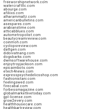
freeworshipnetwork.com
watercraftllc.com
abourge.com
afiliixs.com
alharammallz.com
americanbulletins.com
asespares.com
arabianstime.com
atticabblues.com
autometropolist.com
beautycreamreview.com
coinmoh.com
cyclopsreview.com
dattgen.com
didoivatnang.com
dogsbarks.com
dwmsoftwarehouse.com
enjoytroyjackson.com
epicaimbots.com
etech4news.com
expresspsychedelicsshop.com
fashionistani.com
feelingswed.com
firecabal.com
forbessmagazine.com
globalmarketlivetoday.com
gpl-license.com
grow2every.com
healthhousecare.com
healthkartreview.com