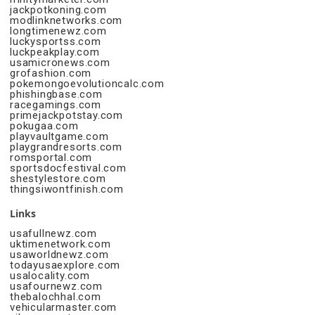
jackpotkoning.com
modlinknetworks.com
longtimenewz.com
luckysportss.com
luckpeakplay.com
usamicronews.com
grofashion.com
pokemongoevolutioncalc.com
phishingbase.com
racegamings.com
primejackpotstay.com
pokugaa.com
playvaultgame.com
playgrandresorts.com
romsportal.com
sportsdocfestival.com
shestylestore.com
thingsiwontfinish.com
Links
usafullnewz.com
uktimenetwork.com
usaworldnewz.com
todayusaexplore.com
usalocality.com
usafournewz.com
thebalochhal.com
vehicularmaster.com