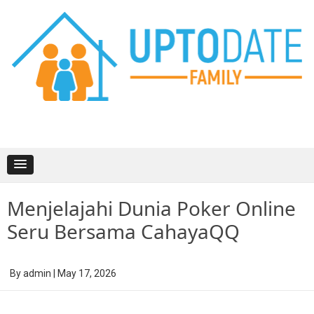
Skip
to
content
Menjelajahi Dunia Poker Online
Seru Bersama CahayaQQ
By
admin
|
May 17, 2026