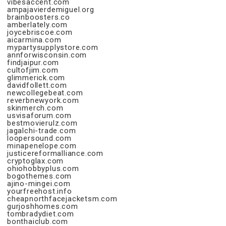
vibesaccent.com
ampajavierdemiguel.org
brainboosters.co
amberlately.com
joycebriscoe.com
aicarmina.com
mypartysupplystore.com
annforwisconsin.com
findjaipur.com
cultofjim.com
glimmerick.com
davidfollett.com
newcollegebeat.com
reverbnewyork.com
skinmerch.com
usvisaforum.com
bestmovierulz.com
jagalchi-trade.com
loopersound.com
minapenelope.com
justicereformalliance.com
cryptoglax.com
ohiohobbyplus.com
bogothemes.com
ajino-mingei.com
yourfreehost.info
cheapnorthfacejacketsm.com
gurjoshhomes.com
tombradydiet.com
bonthaiclub.com