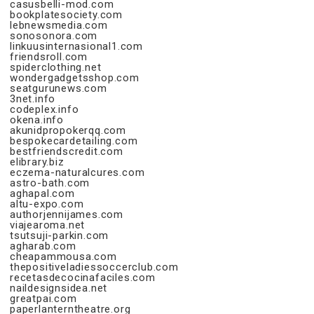
casusbelli-mod.com
bookplatesociety.com
lebnewsmedia.com
sonosonora.com
linkuusinternasional1.com
friendsroll.com
spiderclothing.net
wondergadgetsshop.com
seatgurunews.com
3net.info
codeplex.info
okena.info
akunidpropokerqq.com
bespokecardetailing.com
bestfriendscredit.com
elibrary.biz
eczema-naturalcures.com
astro-bath.com
aghapal.com
altu-expo.com
authorjennijames.com
viajearoma.net
tsutsuji-parkin.com
agharab.com
cheapammousa.com
thepositiveladiessoccerclub.com
recetasdecocinafaciles.com
naildesignsidea.net
greatpai.com
paperlanterntheatre.org