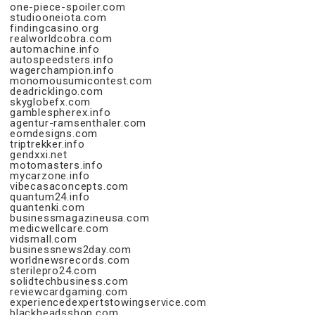
one-piece-spoiler.com
studiooneiota.com
findingcasino.org
realworldcobra.com
automachine.info
autospeedsters.info
wagerchampion.info
monomousumicontest.com
deadricklingo.com
skyglobefx.com
gamblespherex.info
agentur-ramsenthaler.com
eomdesigns.com
triptrekker.info
gendxxi.net
motomasters.info
mycarzone.info
vibecasaconcepts.com
quantum24.info
quantenki.com
businessmagazineusa.com
medicwellcare.com
vidsmall.com
businessnews2day.com
worldnewsrecords.com
sterilepro24.com
solidtechbusiness.com
reviewcardgaming.com
experiencedexpertstowingservice.com
blackheadsshop.com