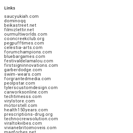
Links
saucyukiah.com
dominoqq
beikastreet.net
filmizlettir.net
ourmultiworlds.com
cooncreekclub.org
pegpufftimes.com
celestia-arts.com
forumchampions.com
bluebargames.com
festivaldelamalou.com
firstsigninnovations.com
garberdodge.com
swim-wears.com
forgrantedmedia.com
peolpstar.com
tylerscustomdesign.com
carworksonline.com
techtimesss.com
virylstore.com
motorstell.com
health150years.com
prescriptions-drug.org
technocrewsolution.com
viraltokvibes.com
vivianebritoimoveis.com
magforbes.net