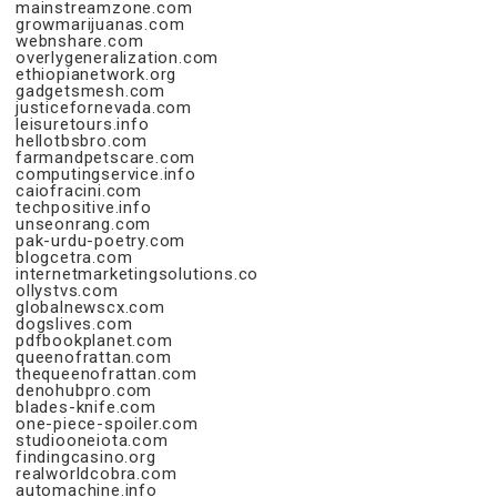
mainstreamzone.com
growmarijuanas.com
webnshare.com
overlygeneralization.com
ethiopianetwork.org
gadgetsmesh.com
justicefornevada.com
leisuretours.info
hellotbsbro.com
farmandpetscare.com
computingservice.info
caiofracini.com
techpositive.info
unseonrang.com
pak-urdu-poetry.com
blogcetra.com
internetmarketingsolutions.co
ollystvs.com
globalnewscx.com
dogslives.com
pdfbookplanet.com
queenofrattan.com
thequeenofrattan.com
denohubpro.com
blades-knife.com
one-piece-spoiler.com
studiooneiota.com
findingcasino.org
realworldcobra.com
automachine.info