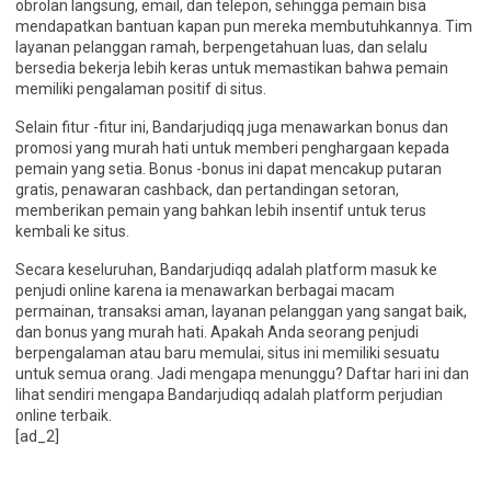
obrolan langsung, email, dan telepon, sehingga pemain bisa
mendapatkan bantuan kapan pun mereka membutuhkannya. Tim
layanan pelanggan ramah, berpengetahuan luas, dan selalu
bersedia bekerja lebih keras untuk memastikan bahwa pemain
memiliki pengalaman positif di situs.
Selain fitur -fitur ini, Bandarjudiqq juga menawarkan bonus dan
promosi yang murah hati untuk memberi penghargaan kepada
pemain yang setia. Bonus -bonus ini dapat mencakup putaran
gratis, penawaran cashback, dan pertandingan setoran,
memberikan pemain yang bahkan lebih insentif untuk terus
kembali ke situs.
Secara keseluruhan, Bandarjudiqq adalah platform masuk ke
penjudi online karena ia menawarkan berbagai macam
permainan, transaksi aman, layanan pelanggan yang sangat baik,
dan bonus yang murah hati. Apakah Anda seorang penjudi
berpengalaman atau baru memulai, situs ini memiliki sesuatu
untuk semua orang. Jadi mengapa menunggu? Daftar hari ini dan
lihat sendiri mengapa Bandarjudiqq adalah platform perjudian
online terbaik.
[ad_2]