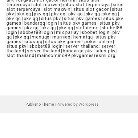
terpercaya
slot maxwin
situs slot terpercaya
situs
|
|
|
slot terpercaya
slot maxwin
situs slot gacor
situs
|
|
|
pkv
pkv qq
pkv qq
pkv qq
pkv qq
pkv qq
pkv qq
|
|
|
|
|
|
|
pkv qq
pkv qq
situs pkv
situs pkv games
situs pkv
|
|
|
|
games
bandarqq login
situs pkv games
situs pkv
|
|
|
games
pkv qq
pkv qq
pkv qq
slot demo
sbobet88
|
|
|
|
|
login
sbobet88 login
mix parlay
sbobet login
pkv
|
|
|
|
qq
pkv qq
menuqq
murniqq
hematqq
situs pkv
|
|
|
|
|
games
situs qq
situs pkv games
poker online
|
|
|
|
situs pkv
sbobet88 login
server thailand
server
|
|
|
thailand
server thailand
bandarqq pkv
situs pkv
|
|
|
|
slot thailand
maindomino99.pkvgamesresmi.org
|
Publisho Theme
| Powered by Wordpress