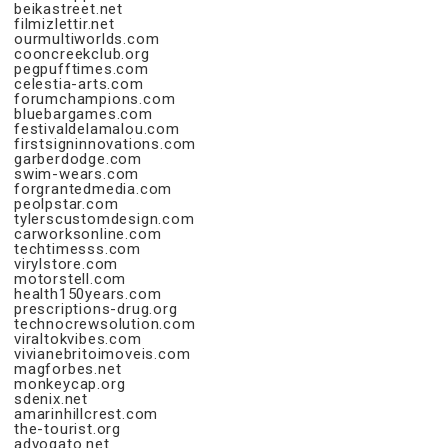
beikastreet.net
filmizlettir.net
ourmultiworlds.com
cooncreekclub.org
pegpufftimes.com
celestia-arts.com
forumchampions.com
bluebargames.com
festivaldelamalou.com
firstsigninnovations.com
garberdodge.com
swim-wears.com
forgrantedmedia.com
peolpstar.com
tylerscustomdesign.com
carworksonline.com
techtimesss.com
virylstore.com
motorstell.com
health150years.com
prescriptions-drug.org
technocrewsolution.com
viraltokvibes.com
vivianebritoimoveis.com
magforbes.net
monkeycap.org
sdenix.net
amarinhillcrest.com
the-tourist.org
advogato.net