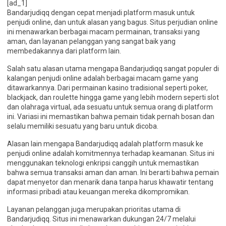
[ad_1]
Bandarjudiqq dengan cepat menjadi platform masuk untuk
penjudi online, dan untuk alasan yang bagus. Situs perjudian online
ini menawarkan berbagai macam permainan, transaksi yang
aman, dan layanan pelanggan yang sangat baik yang
membedakannya dari platform lain.
Salah satu alasan utama mengapa Bandarjudiqq sangat populer di
kalangan penjudi online adalah berbagai macam game yang
ditawarkannya. Dari permainan kasino tradisional seperti poker,
blackjack, dan roulette hingga game yang lebih modern seperti slot
dan olahraga virtual, ada sesuatu untuk semua orang di platform
ini. Variasi ini memastikan bahwa pemain tidak pernah bosan dan
selalu memiliki sesuatu yang baru untuk dicoba.
Alasan lain mengapa Bandarjudiqq adalah platform masuk ke
penjudi online adalah komitmennya terhadap keamanan. Situs ini
menggunakan teknologi enkripsi canggih untuk memastikan
bahwa semua transaksi aman dan aman. Ini berarti bahwa pemain
dapat menyetor dan menarik dana tanpa harus khawatir tentang
informasi pribadi atau keuangan mereka dikompromikan.
Layanan pelanggan juga merupakan prioritas utama di
Bandarjudiqq. Situs ini menawarkan dukungan 24/7 melalui