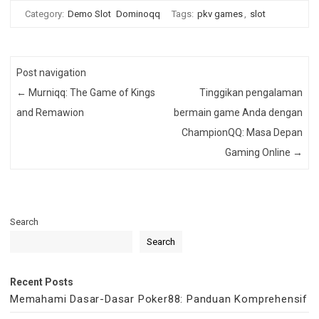
Category:
Demo Slot
Dominoqq
Tags:
pkv games
,
slot
Post navigation
←
Murniqq: The Game of Kings
Tinggikan pengalaman
and Remawion
bermain game Anda dengan
ChampionQQ: Masa Depan
Gaming Online
→
Search
Search
Recent Posts
Memahami Dasar-Dasar Poker88: Panduan Komprehensif