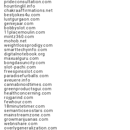
prideconsultation.com
hountinglil.info
chakraaffirmations.net
bestjokes4u.com
lustgurgaon.com
geniejaar.com
bobbyslot.com
11placemoulin.com
mintz360.com
mohob.net
weightlossprodigy.com
smarttechyinfo.com
digitalnotebook.org
maxualguru.com
bongdasuncity.com
slot-pachi.com
freespinsslot.com
paradisefurballs.com
aveuere.info
cannabinoidtimes.com
greenproductsgui.com
healthconcerning.com
rojgarind.com
fewhour.com
18minutetimer.com
semanticseostars.com
mainstreamzone.com
growmarijuanas.com
webnshare.com
overlygeneralization.com