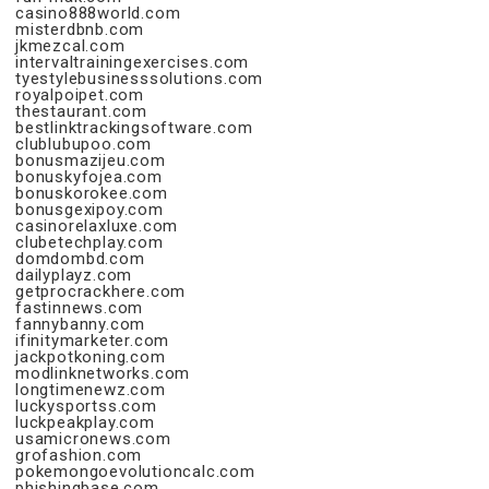
casino888world.com
misterdbnb.com
jkmezcal.com
intervaltrainingexercises.com
tyestylebusinesssolutions.com
royalpoipet.com
thestaurant.com
bestlinktrackingsoftware.com
clublubupoo.com
bonusmazijeu.com
bonuskyfojea.com
bonuskorokee.com
bonusgexipoy.com
casinorelaxluxe.com
clubetechplay.com
domdombd.com
dailyplayz.com
getprocrackhere.com
fastinnews.com
fannybanny.com
ifinitymarketer.com
jackpotkoning.com
modlinknetworks.com
longtimenewz.com
luckysportss.com
luckpeakplay.com
usamicronews.com
grofashion.com
pokemongoevolutioncalc.com
phishingbase.com