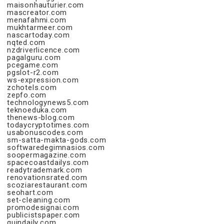
maisonhauturier.com
mascreator.com
menafahmi.com
mukhtarmeer.com
nascartoday.com
nqted.com
nzdriverlicence.com
pagalguru.com
pcegame.com
pgslot-r2.com
ws-expression.com
zchotels.com
zepfo.com
technologynews5.com
teknoeduka.com
thenews-blog.com
todaycryptotimes.com
usabonuscodes.com
sm-satta-makta-gods.com
softwaredegimnasios.com
soopermagazine.com
spacecoastdailys.com
readytrademark.com
renovationsrated.com
scoziarestaurant.com
seohart.com
set-cleaning.com
promodesignai.com
publicistspaper.com
quindaily.com