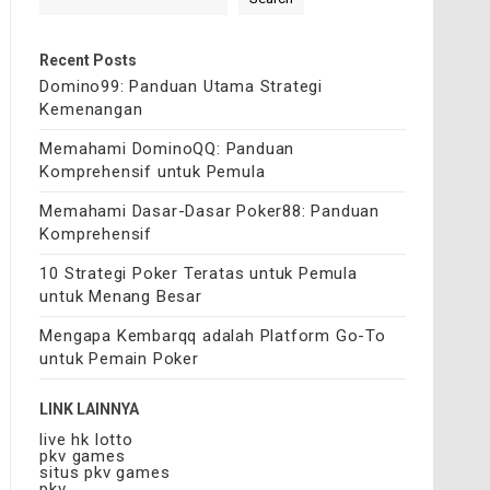
Recent Posts
Domino99: Panduan Utama Strategi
Kemenangan
Memahami DominoQQ: Panduan
Komprehensif untuk Pemula
Memahami Dasar-Dasar Poker88: Panduan
Komprehensif
10 Strategi Poker Teratas untuk Pemula
untuk Menang Besar
Mengapa Kembarqq adalah Platform Go-To
untuk Pemain Poker
LINK LAINNYA
live hk lotto
pkv games
situs pkv games
pkv