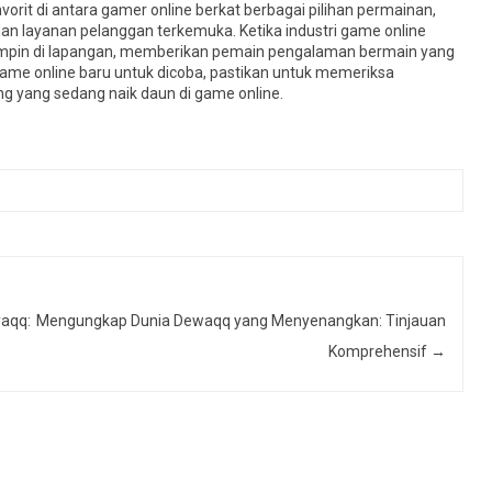
orit di antara gamer online berkat berbagai pilihan permainan,
n layanan pelanggan terkemuka. Ketika industri game online
mimpin di lapangan, memberikan pemain pengalaman bermain yang
me online baru untuk dicoba, pastikan untuk memeriksa
ng yang sedang naik daun di game online.
aqq:
Mengungkap Dunia Dewaqq yang Menyenangkan: Tinjauan
Komprehensif
→