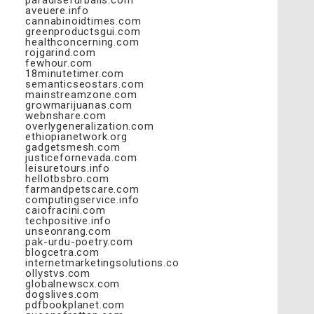
paradisefurballs.com
aveuere.info
cannabinoidtimes.com
greenproductsgui.com
healthconcerning.com
rojgarind.com
fewhour.com
18minutetimer.com
semanticseostars.com
mainstreamzone.com
growmarijuanas.com
webnshare.com
overlygeneralization.com
ethiopianetwork.org
gadgetsmesh.com
justicefornevada.com
leisuretours.info
hellotbsbro.com
farmandpetscare.com
computingservice.info
caiofracini.com
techpositive.info
unseonrang.com
pak-urdu-poetry.com
blogcetra.com
internetmarketingsolutions.co
ollystvs.com
globalnewscx.com
dogslives.com
pdfbookplanet.com