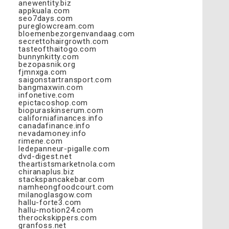
anewentity.biz
appkuala.com
seo7days.com
pureglowcream.com
bloemenbezorgenvandaag.com
secrettohairgrowth.com
tasteofthaitogo.com
bunnynkitty.com
bezopasnik.org
fjmnxga.com
saigonstartransport.com
bangmaxwin.com
infonetive.com
epictacoshop.com
biopuraskinserum.com
californiafinances.info
canadafinance.info
nevadamoney.info
rimene.com
ledepanneur-pigalle.com
dvd-digest.net
theartistsmarketnola.com
chiranaplus.biz
stackspancakebar.com
namheongfoodcourt.com
milanoglasgow.com
hallu-forte3.com
hallu-motion24.com
therockskippers.com
granfoss.net