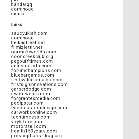
bandarqq
dominoqq
qiuqiu
Links
saucyukiah.com
dominoqq
beikastreet.net
filmizlettir.net
ourmultiworlds.com
cooncreekclub.org
pegpufftimes.com
celestia-arts.com
forumchampions.com
bluebargames.com
festivaldelamalou.com
firstsigninnovations.com
garberdodge.com
swim-wears.com
forgrantedmedia.com
peolpstar.com
tylerscustomdesign.com
carworksonline.com
techtimesss.com
virylstore.com
motorstell.com
health150years.com
prescriptions-drug.org