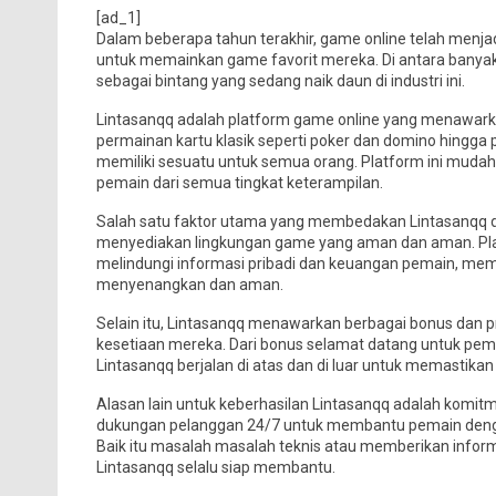
[ad_1]
Dalam beberapa tahun terakhir, game online telah menja
untuk memainkan game favorit mereka. Di antara banyak 
sebagai bintang yang sedang naik daun di industri ini.
Lintasanqq adalah platform game online yang menawark
permainan kartu klasik seperti poker dan domino hingga 
memiliki sesuatu untuk semua orang. Platform ini muda
pemain dari semua tingkat keterampilan.
Salah satu faktor utama yang membedakan Lintasanqq d
menyediakan lingkungan game yang aman dan aman. Plat
melindungi informasi pribadi dan keuangan pemain, m
menyenangkan dan aman.
Selain itu, Lintasanqq menawarkan berbagai bonus dan
kesetiaan mereka. Dari bonus selamat datang untuk pema
Lintasanqq berjalan di atas dan di luar untuk memastika
Alasan lain untuk keberhasilan Lintasanqq adalah komi
dukungan pelanggan 24/7 untuk membantu pemain denga
Baik itu masalah masalah teknis atau memberikan infor
Lintasanqq selalu siap membantu.