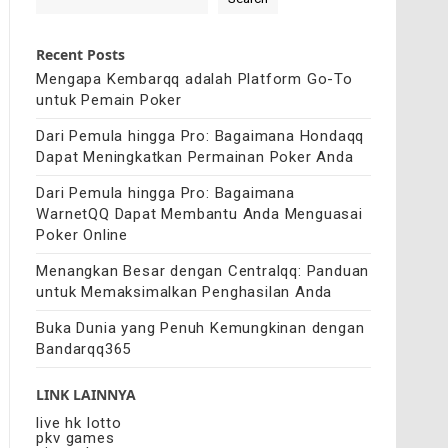
Recent Posts
Mengapa Kembarqq adalah Platform Go-To
untuk Pemain Poker
Dari Pemula hingga Pro: Bagaimana Hondaqq
Dapat Meningkatkan Permainan Poker Anda
Dari Pemula hingga Pro: Bagaimana
WarnetQQ Dapat Membantu Anda Menguasai
Poker Online
Menangkan Besar dengan Centralqq: Panduan
untuk Memaksimalkan Penghasilan Anda
Buka Dunia yang Penuh Kemungkinan dengan
Bandarqq365
LINK LAINNYA
live hk lotto
pkv games