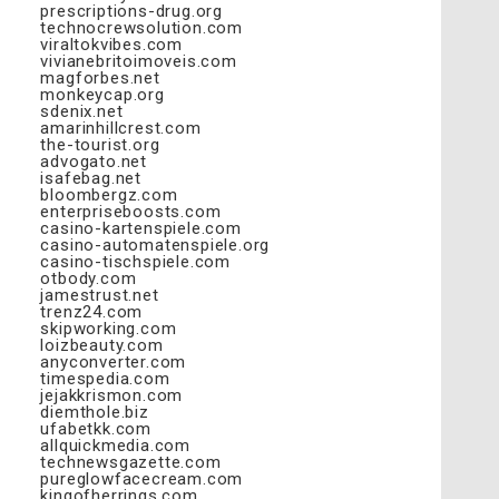
prescriptions-drug.org
technocrewsolution.com
viraltokvibes.com
vivianebritoimoveis.com
magforbes.net
monkeycap.org
sdenix.net
amarinhillcrest.com
the-tourist.org
advogato.net
isafebag.net
bloombergz.com
enterpriseboosts.com
casino-kartenspiele.com
casino-automatenspiele.org
casino-tischspiele.com
otbody.com
jamestrust.net
trenz24.com
skipworking.com
loizbeauty.com
anyconverter.com
timespedia.com
jejakkrismon.com
diemthole.biz
ufabetkk.com
allquickmedia.com
technewsgazette.com
pureglowfacecream.com
kingofherrings.com