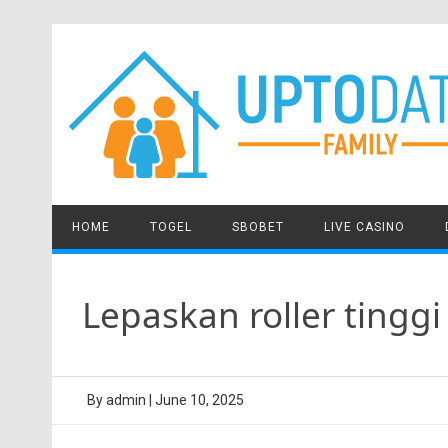
Skip
to
content
HOME
TOGEL
SBOBET
LIVE CASINO
Lepaskan roller tingg
By
admin
|
June 10, 2025