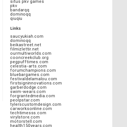
situs pkv games
pkv
bandarqq
dominoqq
qiuqiu
Links
saucyukiah.com
dominoqq
beikastreet.net
filmizlettir.net
ourmultiworlds.com
cooncreekclub.org
pegpufftimes.com
celestia-arts.com
forumchampions.com
bluebargames.com
festivaldelamalou.com
firstsigninnovations.com
garberdodge.com
swim-wears.com
forgrantedmedia.com
peolpstar.com
tylerscustomdesign.com
carworksonline.com
techtimesss.com
virylstore.com
motorstell.com
health150years.com