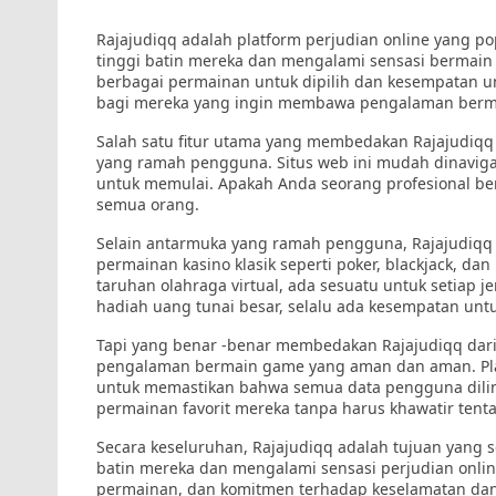
Rajajudiqq adalah platform perjudian online yang 
tinggi batin mereka dan mengalami sensasi bermai
berbagai permainan untuk dipilih dan kesempatan u
bagi mereka yang ingin membawa pengalaman bermai
Salah satu fitur utama yang membedakan Rajajudiqq 
yang ramah pengguna. Situs web ini mudah dinavig
untuk memulai. Apakah Anda seorang profesional be
semua orang.
Selain antarmuka yang ramah pengguna, Rajajudiqq 
permainan kasino klasik seperti poker, blackjack, dan
taruhan olahraga virtual, ada sesuatu untuk setiap
hadiah uang tunai besar, selalu ada kesempatan u
Tapi yang benar -benar membedakan Rajajudiqq dar
pengalaman bermain game yang aman dan aman. Pl
untuk memastikan bahwa semua data pengguna dilind
permainan favorit mereka tanpa harus khawatir tent
Secara keseluruhan, Rajajudiqq adalah tujuan yang 
batin mereka dan mengalami sensasi perjudian onl
permainan, dan komitmen terhadap keselamatan dan