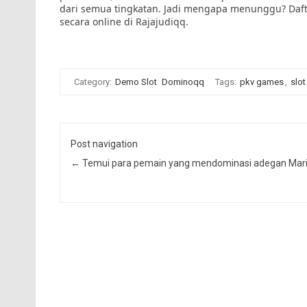
dari semua tingkatan. Jadi mengapa menunggu? Dafta
secara online di Rajajudiqq.
Category:
Demo Slot
Dominoqq
Tags:
pkv games
,
slot
Post navigation
←
Temui para pemain yang mendominasi adegan Mar