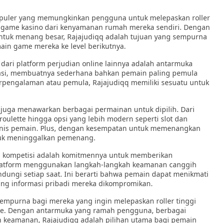
populer yang memungkinkan pengguna untuk melepaskan roller
n game kasino dari kenyamanan rumah mereka sendiri. Dengan
ntuk menang besar, Rajajudiqq adalah tujuan yang sempurna
n game mereka ke level berikutnya.
dari platform perjudian online lainnya adalah antarmuka
asi, membuatnya sederhana bahkan pemain paling pemula
rpengalaman atau pemula, Rajajudiqq memiliki sesuatu untuk
juga menawarkan berbagai permainan untuk dipilih. Dari
 roulette hingga opsi yang lebih modern seperti slot dan
 jenis pemain. Plus, dengan kesempatan untuk memenangkan
ntuk meninggalkan pemenang.
i kompetisi adalah komitmennya untuk memberikan
atform menggunakan langkah-langkah keamanan canggih
ungi setiap saat. Ini berarti bahwa pemain dapat menikmati
ang informasi pribadi mereka dikompromikan.
sempurna bagi mereka yang ingin melepaskan roller tinggi
ine. Dengan antarmuka yang ramah pengguna, berbagai
 keamanan, Rajajudiqq adalah pilihan utama bagi pemain