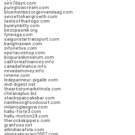
seo7days.com
pureglowcream.com
bloemenbezorgenvandaag.com
secrettohairgrowth.com
tasteofthaitogo.com
bunnynkitty.com
bezopasnik.org
fjmnxga.com
saigonstartransport.com
bangmaxwin.com
infonetive.com
epictacoshop.com
biopuraskinserum.com
californiafinances.info
canadafinance.info
nevadamoney.info
rimene.com
ledepanneur-pigalle.com
dvd-digest.net
theartistsmarketnola.com
chiranaplus.biz
stackspancakebar.com
namheongfoodcourt.com
milanoglasgow.com
hallu-forte3.com
hallu-motion24.com
therockskippers.com
granfoss.net
allindiacafela.com
alpineskiracing2007.com