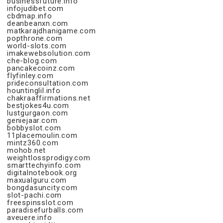
businessfuture.info
infojudibet.com
cbdmap.info
deanbeanxn.com
matkarajdhanigame.com
popthrone.com
world-slots.com
imakewebsolution.com
che-blog.com
pancakecoinz.com
flyfinley.com
prideconsultation.com
hountinglil.info
chakraaffirmations.net
bestjokes4u.com
lustgurgaon.com
geniejaar.com
bobbyslot.com
11placemoulin.com
mintz360.com
mohob.net
weightlossprodigy.com
smarttechyinfo.com
digitalnotebook.org
maxualguru.com
bongdasuncity.com
slot-pachi.com
freespinsslot.com
paradisefurballs.com
aveuere.info