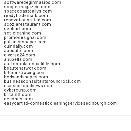
softwaredegimnasios.com
soopermagazine.com
spacecoastdailys.com
readytrademark.com
renovationsrated.com
scoziarestaurant.com
seohart.com
set-cleaning.com
promodesignai.com
publicistspaper.com
quindaily.com
abosulte.com
aiverse24.com
anubella.com
audiobooksonaudible.com
beautenetwork.com
bitcoin-tracing.com
bodyandshapes.com
businessconsultantsroundrock.com
classicglobalnews.com
cybercusp.com
britaintt.com
deconds.com
easycartltd-domesticcleaningservicesedinburgh.com