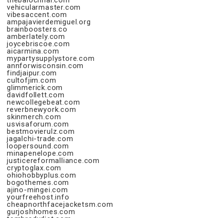
vehicularmaster.com
vibesaccent.com
ampajavierdemiguel.org
brainboosters.co
amberlately.com
joycebriscoe.com
aicarmina.com
mypartysupplystore.com
annforwisconsin.com
findjaipur.com
cultofjim.com
glimmerick.com
davidfollett.com
newcollegebeat.com
reverbnewyork.com
skinmerch.com
usvisaforum.com
bestmovierulz.com
jagalchi-trade.com
loopersound.com
minapenelope.com
justicereformalliance.com
cryptoglax.com
ohiohobbyplus.com
bogothemes.com
ajino-mingei.com
yourfreehost.info
cheapnorthfacejacketsm.com
gurjoshhomes.com