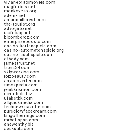
vivianebritoimoveis.com
magforbes.net
monkeycap.org
sdenix.net
amarinhillcrest.com
the-tourist.org
advogato.net
isafebag.net
bloombergz.com
enterpriseboosts.com
casino-kartenspiele.com
casino-automatenspiele.org
casino-tischspiele.com
otbody.com
jamestrust.net
trenz24.com
skipworking.com
loizbeauty.com
anyconverter.com
timespedia.com
jejakkrismon.com
diemthole.biz
ufabetkk.com
allquickmedia.com
technewsgazette.com
pureglowfacecream.com
kingofherrings.com
mrbetjapan.com
anewentity.biz
appkuala.com