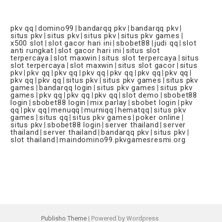
pkv qq
domino99
bandarqq pkv
bandarqq pkv
|
|
|
|
situs pkv
situs pkv
situs pkv
situs pkv games
|
|
|
|
x500 slot
slot gacor hari ini
sbobet88
judi qq
slot
|
|
|
|
anti rungkat
slot gacor hari ini
situs slot
|
|
terpercaya
slot maxwin
situs slot terpercaya
situs
|
|
|
slot terpercaya
slot maxwin
situs slot gacor
situs
|
|
|
pkv
pkv qq
pkv qq
pkv qq
pkv qq
pkv qq
pkv qq
|
|
|
|
|
|
|
pkv qq
pkv qq
situs pkv
situs pkv games
situs pkv
|
|
|
|
games
bandarqq login
situs pkv games
situs pkv
|
|
|
games
pkv qq
pkv qq
pkv qq
slot demo
sbobet88
|
|
|
|
|
login
sbobet88 login
mix parlay
sbobet login
pkv
|
|
|
|
qq
pkv qq
menuqq
murniqq
hematqq
situs pkv
|
|
|
|
|
games
situs qq
situs pkv games
poker online
|
|
|
|
situs pkv
sbobet88 login
server thailand
server
|
|
|
thailand
server thailand
bandarqq pkv
situs pkv
|
|
|
|
slot thailand
maindomino99.pkvgamesresmi.org
|
Publisho Theme
| Powered by Wordpress