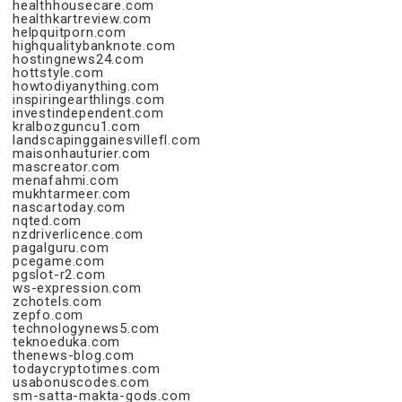
healthhousecare.com
healthkartreview.com
helpquitporn.com
highqualitybanknote.com
hostingnews24.com
hottstyle.com
howtodiyanything.com
inspiringearthlings.com
investindependent.com
kralbozguncu1.com
landscapinggainesvillefl.com
maisonhauturier.com
mascreator.com
menafahmi.com
mukhtarmeer.com
nascartoday.com
nqted.com
nzdriverlicence.com
pagalguru.com
pcegame.com
pgslot-r2.com
ws-expression.com
zchotels.com
zepfo.com
technologynews5.com
teknoeduka.com
thenews-blog.com
todaycryptotimes.com
usabonuscodes.com
sm-satta-makta-gods.com