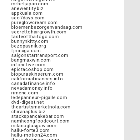
mrbetjapan.com
anewentity.biz
appkuala.com
seo7days.com
pureglowcream.com
bloemenbezorgenvandaag.com
secrettohairgrowth.com
tasteofthaitogo.com
bunnynkitty.com
bezopasnik.org
fjmnxga.com
saigonstartransport.com
bangmaxwin.com
infonetive.com
epictacoshop.com
biopuraskinserum.com
californiafinances.info
canadafinance.info
nevadamoney.info
rimene.com
ledepanneur-pigalle.com
dvd-digest.net
theartistsmarketnola.com
chiranaplus.biz
stackspancakebar.com
namheongfoodcourt.com
milanoglasgow.com
hallu-forte3.com
hallu-motion24.com
therockskippers.com