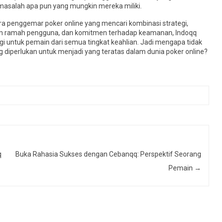
asalah apa pun yang mungkin mereka miliki.
ra penggemar poker online yang mencari kombinasi strategi,
sain ramah pengguna, dan komitmen terhadap keamanan, Indoqq
 untuk pemain dari semua tingkat keahlian. Jadi mengapa tidak
 diperlukan untuk menjadi yang teratas dalam dunia poker online?
q
Buka Rahasia Sukses dengan Cebanqq: Perspektif Seorang
Pemain
→