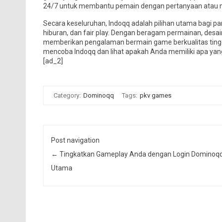
24/7 untuk membantu pemain dengan pertanyaan atau m
Secara keseluruhan, Indoqq adalah pilihan utama bagi pa
hiburan, dan fair play. Dengan beragam permainan, de
memberikan pengalaman bermain game berkualitas tinggi
mencoba Indoqq dan lihat apakah Anda memiliki apa yang
[ad_2]
Category:
Dominoqq
Tags:
pkv games
Post navigation
←
Tingkatkan Gameplay Anda dengan Login Dominoq
Utama