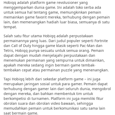
Hobiqq adalah platform game revolusioner yang
menggemparkan dunia game. Ini adalah toko serba ada
untuk semua hal tentang game, memungkinkan pemain
memainkan game favorit mereka, terhubung dengan pemain
lain, dan memenangkan hadiah luar biasa, semuanya di satu
tempat.
Salah satu fitur utama Hobiqq adalah perpustakaan
permainannya yang luas. Dari judul populer seperti Fortnite
dan Call of Duty hingga game klasik seperti Pac-Man dan
Tetris, Hobiqq punya sesuatu untuk semua orang. Pemain
dapat dengan mudah menjelajahi perpustakaan dan
menemukan permainan yang sempurna untuk dimainkan,
apakah mereka sedang ingin bermain game tembak-
tembakan cepat atau permainan puzzle yang menenangkan.
Tapi Hobiqq lebih dari sekedar platform game – ini juga
merupakan jaringan sosial untuk para gamer. Pemain dapat
terhubung dengan gamer lain dari seluruh dunia, mengobrol
dengan mereka, dan bahkan membentuk tim untuk
berkompetisi di turnamen. Platform ini juga memiliki fitur
obrolan suara dan obrolan video bawaan, sehingga
memudahkan pemain untuk berkomunikasi satu sama lain
saat bermain game.