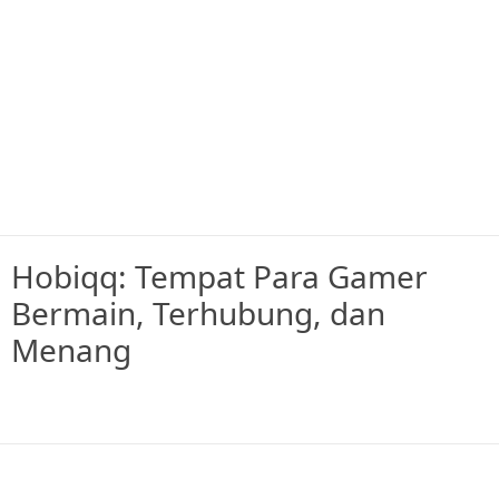
Skip
to
content
Hobiqq: Tempat Para Gamer
Bermain, Terhubung, dan
Menang
By
admin
|
May 9, 2026