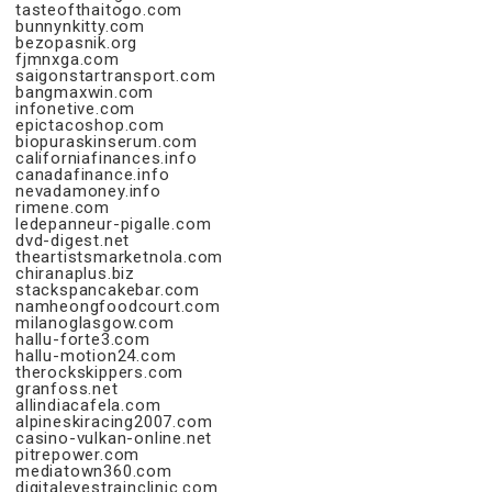
tasteofthaitogo.com
bunnynkitty.com
bezopasnik.org
fjmnxga.com
saigonstartransport.com
bangmaxwin.com
infonetive.com
epictacoshop.com
biopuraskinserum.com
californiafinances.info
canadafinance.info
nevadamoney.info
rimene.com
ledepanneur-pigalle.com
dvd-digest.net
theartistsmarketnola.com
chiranaplus.biz
stackspancakebar.com
namheongfoodcourt.com
milanoglasgow.com
hallu-forte3.com
hallu-motion24.com
therockskippers.com
granfoss.net
allindiacafela.com
alpineskiracing2007.com
casino-vulkan-online.net
pitrepower.com
mediatown360.com
digitaleyestrainclinic.com