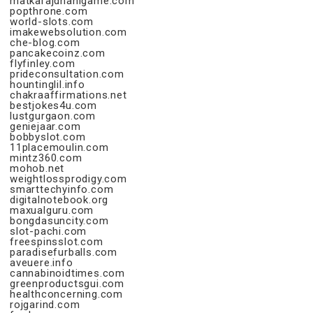
matkarajdhanigame.com
popthrone.com
world-slots.com
imakewebsolution.com
che-blog.com
pancakecoinz.com
flyfinley.com
prideconsultation.com
hountinglil.info
chakraaffirmations.net
bestjokes4u.com
lustgurgaon.com
geniejaar.com
bobbyslot.com
11placemoulin.com
mintz360.com
mohob.net
weightlossprodigy.com
smarttechyinfo.com
digitalnotebook.org
maxualguru.com
bongdasuncity.com
slot-pachi.com
freespinsslot.com
paradisefurballs.com
aveuere.info
cannabinoidtimes.com
greenproductsgui.com
healthconcerning.com
rojgarind.com