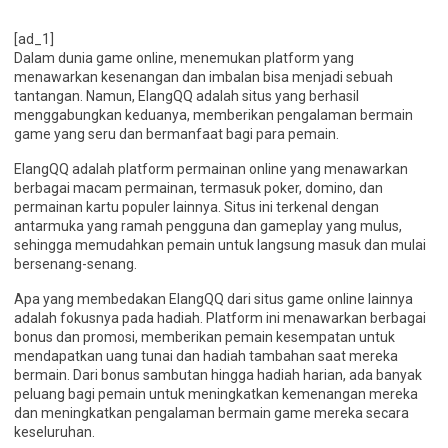
[ad_1]
Dalam dunia game online, menemukan platform yang
menawarkan kesenangan dan imbalan bisa menjadi sebuah
tantangan. Namun, ElangQQ adalah situs yang berhasil
menggabungkan keduanya, memberikan pengalaman bermain
game yang seru dan bermanfaat bagi para pemain.
ElangQQ adalah platform permainan online yang menawarkan
berbagai macam permainan, termasuk poker, domino, dan
permainan kartu populer lainnya. Situs ini terkenal dengan
antarmuka yang ramah pengguna dan gameplay yang mulus,
sehingga memudahkan pemain untuk langsung masuk dan mulai
bersenang-senang.
Apa yang membedakan ElangQQ dari situs game online lainnya
adalah fokusnya pada hadiah. Platform ini menawarkan berbagai
bonus dan promosi, memberikan pemain kesempatan untuk
mendapatkan uang tunai dan hadiah tambahan saat mereka
bermain. Dari bonus sambutan hingga hadiah harian, ada banyak
peluang bagi pemain untuk meningkatkan kemenangan mereka
dan meningkatkan pengalaman bermain game mereka secara
keseluruhan.