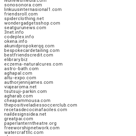
lebnewsmedia.com
sonosonora.com
linkuusinternasional1.com
friendsroll.com
spiderclothing.net
wondergadgetsshop.com
seatgurunews.com
3net.info
codeplex.info
okena.info
akunidpropokerqq.com
bespokecardetailing.com
bestfriendscredit.com
elibrary.biz
eczema-naturalcures.com
astro-bath.com
aghapal.com
altu-expo.com
authorjennijames.com
viajearoma.net
tsutsuji-parkin.com
agharab.com
cheapammousa.com
thepositiveladiessoccerclub.com
recetasdecocinafaciles.com
naildesignsidea.net
greatpai.com
paperlanterntheatre.org
freeworshipnetwork.com
watercraftllc.com