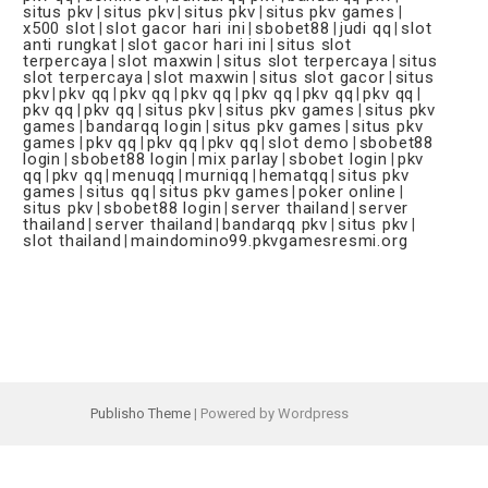
situs pkv
situs pkv
situs pkv
situs pkv games
|
|
|
|
x500 slot
slot gacor hari ini
sbobet88
judi qq
slot
|
|
|
|
anti rungkat
slot gacor hari ini
situs slot
|
|
terpercaya
slot maxwin
situs slot terpercaya
situs
|
|
|
slot terpercaya
slot maxwin
situs slot gacor
situs
|
|
|
pkv
pkv qq
pkv qq
pkv qq
pkv qq
pkv qq
pkv qq
|
|
|
|
|
|
|
pkv qq
pkv qq
situs pkv
situs pkv games
situs pkv
|
|
|
|
games
bandarqq login
situs pkv games
situs pkv
|
|
|
games
pkv qq
pkv qq
pkv qq
slot demo
sbobet88
|
|
|
|
|
login
sbobet88 login
mix parlay
sbobet login
pkv
|
|
|
|
qq
pkv qq
menuqq
murniqq
hematqq
situs pkv
|
|
|
|
|
games
situs qq
situs pkv games
poker online
|
|
|
|
situs pkv
sbobet88 login
server thailand
server
|
|
|
thailand
server thailand
bandarqq pkv
situs pkv
|
|
|
|
slot thailand
maindomino99.pkvgamesresmi.org
|
Publisho Theme
| Powered by Wordpress