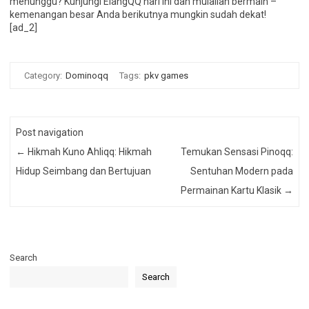
menunggu? Kunjungi ElangQQ hari ini dan mulailah bermain –
kemenangan besar Anda berikutnya mungkin sudah dekat!
[ad_2]
Category:
Dominoqq
Tags:
pkv games
Post navigation
←
Hikmah Kuno Ahliqq: Hikmah
Temukan Sensasi Pinoqq:
Hidup Seimbang dan Bertujuan
Sentuhan Modern pada
Permainan Kartu Klasik
→
Search
Search