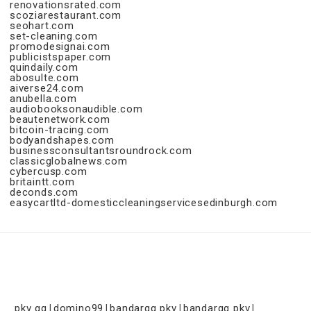
renovationsrated.com
scoziarestaurant.com
seohart.com
set-cleaning.com
promodesignai.com
publicistspaper.com
quindaily.com
abosulte.com
aiverse24.com
anubella.com
audiobooksonaudible.com
beautenetwork.com
bitcoin-tracing.com
bodyandshapes.com
businessconsultantsroundrock.com
classicglobalnews.com
cybercusp.com
britaintt.com
deconds.com
easycartltd-domesticcleaningservicesedinburgh.com
pkv qq
domino99
bandarqq pkv
bandarqq pkv
|
|
|
|