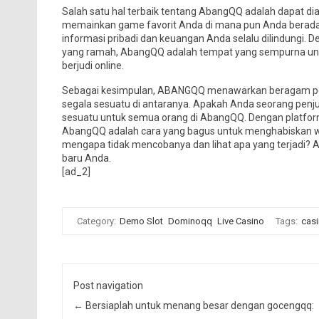
Salah satu hal terbaik tentang AbangQQ adalah dapat dia
memainkan game favorit Anda di mana pun Anda berada
informasi pribadi dan keuangan Anda selalu dilindungi.
yang ramah, AbangQQ adalah tempat yang sempurna unt
berjudi online.
Sebagai kesimpulan, ABANGQQ menawarkan beragam perma
segala sesuatu di antaranya. Apakah Anda seorang penj
sesuatu untuk semua orang di AbangQQ. Dengan platform
AbangQQ adalah cara yang bagus untuk menghabiskan w
mengapa tidak mencobanya dan lihat apa yang terjadi? 
baru Anda.
[ad_2]
Category:
Demo Slot
Dominoqq
Live Casino
Tags:
cas
Post navigation
←
Bersiaplah untuk menang besar dengan gocengqq: