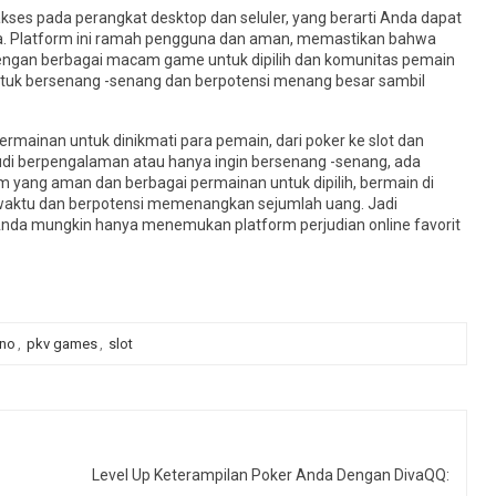
kses pada perangkat desktop dan seluler, yang berarti Anda dapat
. Platform ini ramah pengguna dan aman, memastikan bahwa
 Dengan berbagai macam game untuk dipilih dan komunitas pemain
uk bersenang -senang dan berpotensi menang besar sambil
inan untuk dinikmati para pemain, dari poker ke slot dan
udi berpengalaman atau hanya ingin bersenang -senang, ada
 yang aman dan berbagai permainan untuk dipilih, bermain di
aktu dan berpotensi memenangkan sejumlah uang. Jadi
Anda mungkin hanya menemukan platform perjudian online favorit
ino
,
pkv games
,
slot
Level Up Keterampilan Poker Anda Dengan DivaQQ: