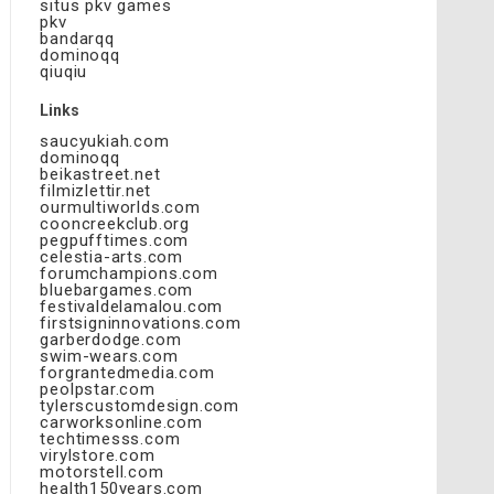
situs pkv games
pkv
bandarqq
dominoqq
qiuqiu
Links
saucyukiah.com
dominoqq
beikastreet.net
filmizlettir.net
ourmultiworlds.com
cooncreekclub.org
pegpufftimes.com
celestia-arts.com
forumchampions.com
bluebargames.com
festivaldelamalou.com
firstsigninnovations.com
garberdodge.com
swim-wears.com
forgrantedmedia.com
peolpstar.com
tylerscustomdesign.com
carworksonline.com
techtimesss.com
virylstore.com
motorstell.com
health150years.com