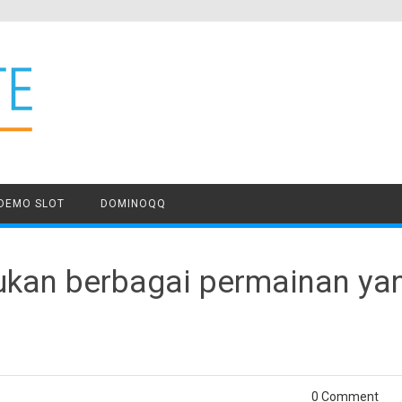
DEMO SLOT
DOMINOQQ
mukan berbagai permainan ya
0 Comment