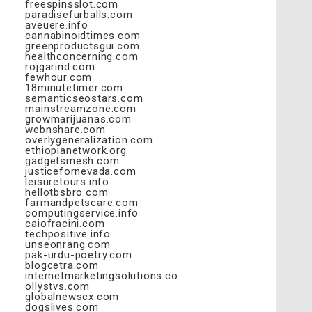
freespinsslot.com
paradisefurballs.com
aveuere.info
cannabinoidtimes.com
greenproductsgui.com
healthconcerning.com
rojgarind.com
fewhour.com
18minutetimer.com
semanticseostars.com
mainstreamzone.com
growmarijuanas.com
webnshare.com
overlygeneralization.com
ethiopianetwork.org
gadgetsmesh.com
justicefornevada.com
leisuretours.info
hellotbsbro.com
farmandpetscare.com
computingservice.info
caiofracini.com
techpositive.info
unseonrang.com
pak-urdu-poetry.com
blogcetra.com
internetmarketingsolutions.co
ollystvs.com
globalnewscx.com
dogslives.com