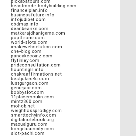
pickabatours.com
beastmode-bodybuilding.com
financelplan.info
businessfuture.info
infojudibet.com
cbdmap.info
deanbeanxn.com
matkarajdhanigame.com
popthrone.com
world-slots.com
imakewebsolution.com
che-blog.com
pancakecoinz.com
flyfinley.com
prideconsultation.com
hountinglil.info
chakraaffirmations.net
bestjokes4u.com
lustgurgaon.com
geniejaar.com
bobbyslot.com
11placemoulin.com
mintz360.com
mohob.net
weightlossprodigy.com
smarttechyinfo.com
digitalnotebook.org
maxualguru.com
bongdasuncity.com
slot-pachi.com