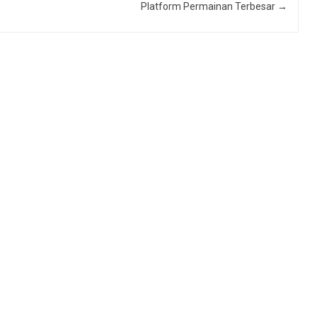
Platform Permainan Terbesar
→