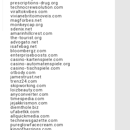
prescriptions-drug.org
technocrewsolution.com
viraltokvibes.com
vivianebritoimoveis.com
magforbes.net
monkeycap.org
sdenix.net
amarinhillcrest.com
the-tourist.org
advogato.net
isafebag.net
bloombergz.com
enterpriseboosts.com
casino-kartenspiele.com
casino-automatenspiele.org
casino-tischspiele.com
otbody.com
jamestrust.net
trenz24.com
skipworking.com
loizbeauty.com
anyconverter.com
timespedia.com
jejakkrismon.com
diemthole.biz
ufabetkk.com
allquickmedia.com
technewsgazette.com
pureglowfacecream.com
kingofherrings.com