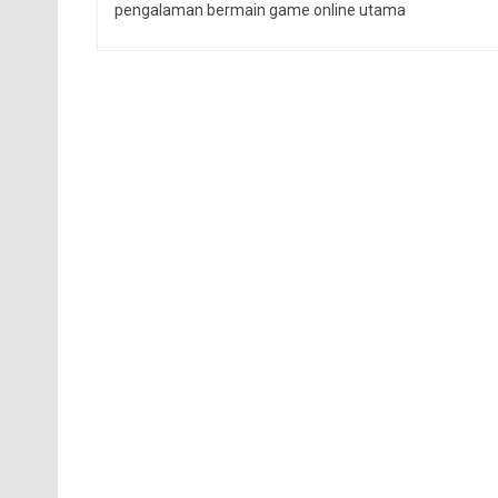
pengalaman bermain game online utama