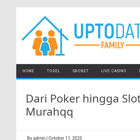
Skip
to
content
HOME
TOGEL
SBOBET
LIVE CASINO
Dari Poker hingga Slo
Murahqq
By
admin
|
October 11, 2025