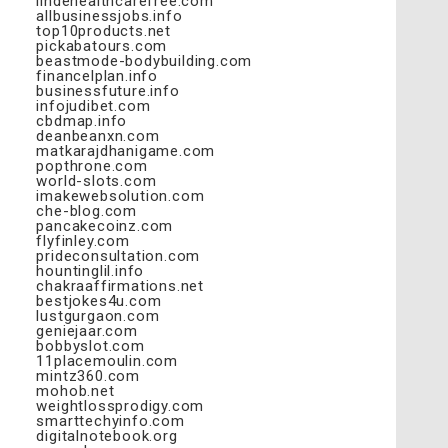
lindehealthcarefree.com
allbusinessjobs.info
top10products.net
pickabatours.com
beastmode-bodybuilding.com
financelplan.info
businessfuture.info
infojudibet.com
cbdmap.info
deanbeanxn.com
matkarajdhanigame.com
popthrone.com
world-slots.com
imakewebsolution.com
che-blog.com
pancakecoinz.com
flyfinley.com
prideconsultation.com
hountinglil.info
chakraaffirmations.net
bestjokes4u.com
lustgurgaon.com
geniejaar.com
bobbyslot.com
11placemoulin.com
mintz360.com
mohob.net
weightlossprodigy.com
smarttechyinfo.com
digitalnotebook.org