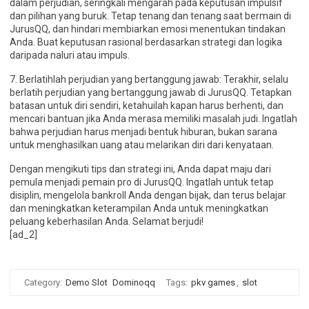
dalam perjudian, seringkali mengarah pada keputusan impulsif
dan pilihan yang buruk. Tetap tenang dan tenang saat bermain di
JurusQQ, dan hindari membiarkan emosi menentukan tindakan
Anda. Buat keputusan rasional berdasarkan strategi dan logika
daripada naluri atau impuls.
7. Berlatihlah perjudian yang bertanggung jawab: Terakhir, selalu
berlatih perjudian yang bertanggung jawab di JurusQQ. Tetapkan
batasan untuk diri sendiri, ketahuilah kapan harus berhenti, dan
mencari bantuan jika Anda merasa memiliki masalah judi. Ingatlah
bahwa perjudian harus menjadi bentuk hiburan, bukan sarana
untuk menghasilkan uang atau melarikan diri dari kenyataan.
Dengan mengikuti tips dan strategi ini, Anda dapat maju dari
pemula menjadi pemain pro di JurusQQ. Ingatlah untuk tetap
disiplin, mengelola bankroll Anda dengan bijak, dan terus belajar
dan meningkatkan keterampilan Anda untuk meningkatkan
peluang keberhasilan Anda. Selamat berjudi!
[ad_2]
Category:
Demo Slot
Dominoqq
Tags:
pkv games
,
slot