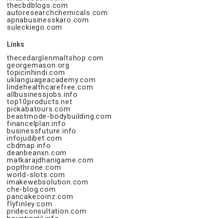
thecbdblogs.com
autoresearchchemicals.com
apnabusinesskaro.com
suleckiego.com
Links
thecedarglenmaltshop.com
georgemason.org
topicinhindi.com
uklanguageacademy.com
lindehealthcarefree.com
allbusinessjobs.info
top10products.net
pickabatours.com
beastmode-bodybuilding.com
financelplan.info
businessfuture.info
infojudibet.com
cbdmap.info
deanbeanxn.com
matkarajdhanigame.com
popthrone.com
world-slots.com
imakewebsolution.com
che-blog.com
pancakecoinz.com
flyfinley.com
prideconsultation.com