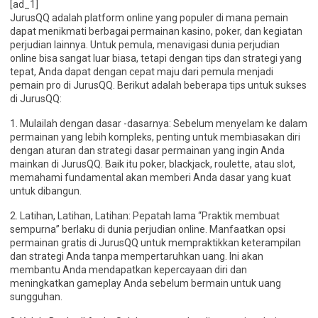
[ad_1]
JurusQQ adalah platform online yang populer di mana pemain
dapat menikmati berbagai permainan kasino, poker, dan kegiatan
perjudian lainnya. Untuk pemula, menavigasi dunia perjudian
online bisa sangat luar biasa, tetapi dengan tips dan strategi yang
tepat, Anda dapat dengan cepat maju dari pemula menjadi
pemain pro di JurusQQ. Berikut adalah beberapa tips untuk sukses
di JurusQQ:
1. Mulailah dengan dasar -dasarnya: Sebelum menyelam ke dalam
permainan yang lebih kompleks, penting untuk membiasakan diri
dengan aturan dan strategi dasar permainan yang ingin Anda
mainkan di JurusQQ. Baik itu poker, blackjack, roulette, atau slot,
memahami fundamental akan memberi Anda dasar yang kuat
untuk dibangun.
2. Latihan, Latihan, Latihan: Pepatah lama “Praktik membuat
sempurna” berlaku di dunia perjudian online. Manfaatkan opsi
permainan gratis di JurusQQ untuk mempraktikkan keterampilan
dan strategi Anda tanpa mempertaruhkan uang. Ini akan
membantu Anda mendapatkan kepercayaan diri dan
meningkatkan gameplay Anda sebelum bermain untuk uang
sungguhan.