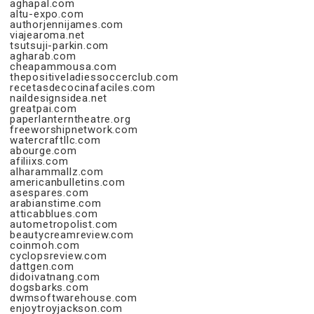
aghapal.com
altu-expo.com
authorjennijames.com
viajearoma.net
tsutsuji-parkin.com
agharab.com
cheapammousa.com
thepositiveladiessoccerclub.com
recetasdecocinafaciles.com
naildesignsidea.net
greatpai.com
paperlanterntheatre.org
freeworshipnetwork.com
watercraftllc.com
abourge.com
afiliixs.com
alharammallz.com
americanbulletins.com
asespares.com
arabianstime.com
atticabblues.com
autometropolist.com
beautycreamreview.com
coinmoh.com
cyclopsreview.com
dattgen.com
didoivatnang.com
dogsbarks.com
dwmsoftwarehouse.com
enjoytroyjackson.com