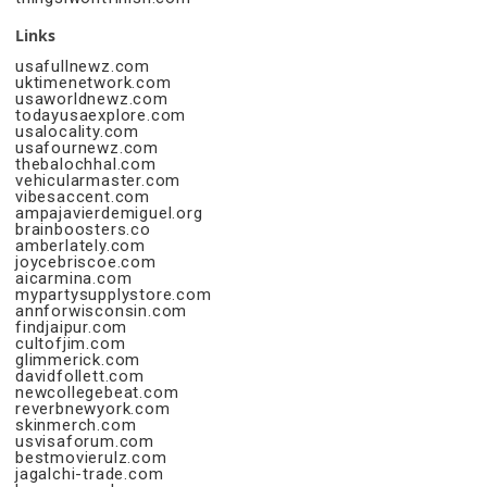
Links
usafullnewz.com
uktimenetwork.com
usaworldnewz.com
todayusaexplore.com
usalocality.com
usafournewz.com
thebalochhal.com
vehicularmaster.com
vibesaccent.com
ampajavierdemiguel.org
brainboosters.co
amberlately.com
joycebriscoe.com
aicarmina.com
mypartysupplystore.com
annforwisconsin.com
findjaipur.com
cultofjim.com
glimmerick.com
davidfollett.com
newcollegebeat.com
reverbnewyork.com
skinmerch.com
usvisaforum.com
bestmovierulz.com
jagalchi-trade.com