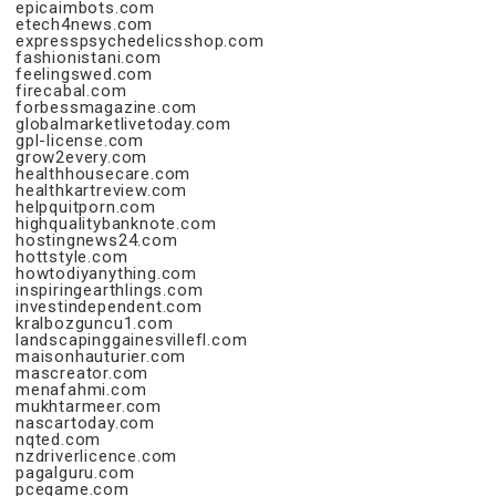
epicaimbots.com
etech4news.com
expresspsychedelicsshop.com
fashionistani.com
feelingswed.com
firecabal.com
forbessmagazine.com
globalmarketlivetoday.com
gpl-license.com
grow2every.com
healthhousecare.com
healthkartreview.com
helpquitporn.com
highqualitybanknote.com
hostingnews24.com
hottstyle.com
howtodiyanything.com
inspiringearthlings.com
investindependent.com
kralbozguncu1.com
landscapinggainesvillefl.com
maisonhauturier.com
mascreator.com
menafahmi.com
mukhtarmeer.com
nascartoday.com
nqted.com
nzdriverlicence.com
pagalguru.com
pcegame.com