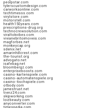
peolpstar.com
tylerscustomdesign.com
carworksonline.com
techtimesss.com
virylstore.com
motorstell.com
health150years.com
prescriptions-drug.org
technocrewsolution.com
viraltokvibes.com
vivianebritoimoveis.com
magforbes.net
monkeycap.org
sdenix.net
amarinhillcrest.com
the-tourist.org
advogato.net
isafebag.net
bloombergz.com
enterpriseboosts.com
casino-kartenspiele.com
casino-automatenspiele.org
casino-tischspiele.com
otbody.com
jamestrust.net
trenz24.com
skipworking.com
loizbeauty.com
anyconverter.com
timespedia.com