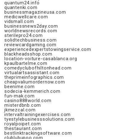
quantum24.info
quantenki.com
businessmagazineusa.com
medicwellcare.com
vidsmall.com
businessnews2day.com
worldnewsrecords.com
sterilepro24.com
solidtechbusiness.com
reviewcardgaming.com
experiencedexpertstowingservice.com
blackheadsshop.com
location-voiture-casablanca.org
kpaulbartelme.com
comedyclubofhiltonhead.com
virtualartsassistant.com
theprimeinfographics.com
cheapvaliumordernow.com
beenime.com
sodecia-kemmerich.com
fun-mak.com
casino888world.com
misterdbnb.com
jkmezcal.com
intervaltrainingexercises.com
tyestylebusinesssolutions.com
royalpoipet.com
thestaurant.com
bestlinktrackingsoftware.com
clublubupoo.com