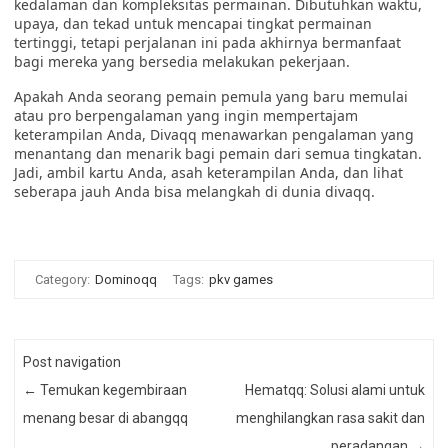
kedalaman dan kompleksitas permainan. Dibutuhkan waktu,
upaya, dan tekad untuk mencapai tingkat permainan
tertinggi, tetapi perjalanan ini pada akhirnya bermanfaat
bagi mereka yang bersedia melakukan pekerjaan.
Apakah Anda seorang pemain pemula yang baru memulai
atau pro berpengalaman yang ingin mempertajam
keterampilan Anda, Divaqq menawarkan pengalaman yang
menantang dan menarik bagi pemain dari semua tingkatan.
Jadi, ambil kartu Anda, asah keterampilan Anda, dan lihat
seberapa jauh Anda bisa melangkah di dunia divaqq.
Category:
Dominoqq
Tags:
pkv games
Post navigation
←
Temukan kegembiraan
Hematqq: Solusi alami untuk
menang besar di abangqq
menghilangkan rasa sakit dan
peradangan
→