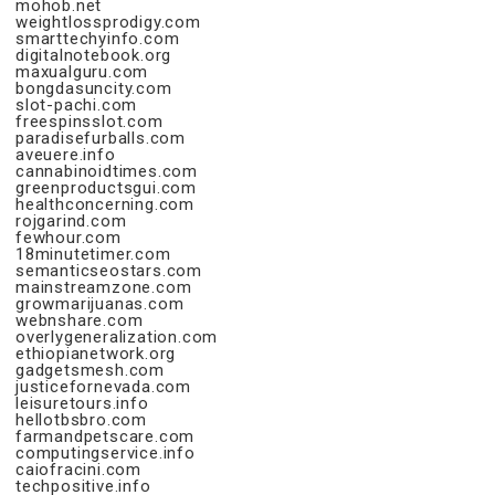
mohob.net
weightlossprodigy.com
smarttechyinfo.com
digitalnotebook.org
maxualguru.com
bongdasuncity.com
slot-pachi.com
freespinsslot.com
paradisefurballs.com
aveuere.info
cannabinoidtimes.com
greenproductsgui.com
healthconcerning.com
rojgarind.com
fewhour.com
18minutetimer.com
semanticseostars.com
mainstreamzone.com
growmarijuanas.com
webnshare.com
overlygeneralization.com
ethiopianetwork.org
gadgetsmesh.com
justicefornevada.com
leisuretours.info
hellotbsbro.com
farmandpetscare.com
computingservice.info
caiofracini.com
techpositive.info