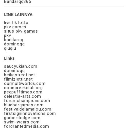
Bandarqq365
LINK LAINNYA
live hk lotto
pkv games
situs pkv games
pkv
bandarqq
dominoqq
qiuqiu
Links
saucyukiah.com
dominoqq
beikastreet.net
filmizlettir.net
ourmultiworlds.com
cooncreekclub.org
pegpufftimes.com
celestia-arts.com
forumchampions.com
bluebargames.com
festivaldelamalou.com
firstsigninnovations.com
garberdodge.com
swim-wears.com
forgrantedmedia.com