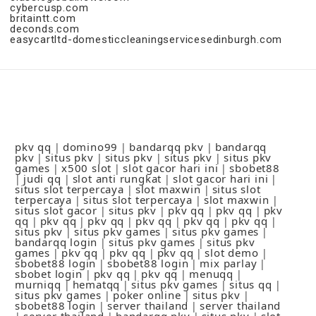
cybercusp.com
britaintt.com
deconds.com
easycartltd-domesticcleaningservicesedinburgh.com
pkv qq
domino99
bandarqq pkv
bandarqq
|
|
|
pkv
situs pkv
situs pkv
situs pkv
situs pkv
|
|
|
|
games
x500 slot
slot gacor hari ini
sbobet88
|
|
|
judi qq
slot anti rungkat
slot gacor hari ini
|
|
|
|
situs slot terpercaya
slot maxwin
situs slot
|
|
terpercaya
situs slot terpercaya
slot maxwin
|
|
|
situs slot gacor
situs pkv
pkv qq
pkv qq
pkv
|
|
|
|
qq
pkv qq
pkv qq
pkv qq
pkv qq
pkv qq
|
|
|
|
|
|
situs pkv
situs pkv games
situs pkv games
|
|
|
bandarqq login
situs pkv games
situs pkv
|
|
games
pkv qq
pkv qq
pkv qq
slot demo
|
|
|
|
|
sbobet88 login
sbobet88 login
mix parlay
|
|
|
sbobet login
pkv qq
pkv qq
menuqq
|
|
|
|
murniqq
hematqq
situs pkv games
situs qq
|
|
|
|
situs pkv games
poker online
situs pkv
|
|
|
sbobet88 login
server thailand
server thailand
|
|
server thailand
bandarqq pkv
situs pkv
slot