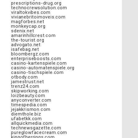
prescriptions-drug.org
technocrewsolution.com
viraltokvibes.com
vivianebritoimoveis.com
magforbes.net
monkeycap.org
sdenix.net
amarinhillcrest.com
the-tourist.org
advogato.net
isafebag.net
bloombergz.com
enterpriseboosts.com
casino-kartenspiele.com
casino-automatenspiele.org
casino-tischspiele.com
otbody.com
jamestrust.net
trenz24.com
skipworking.com
loizbeauty.com
anyconverter.com
timespedia.com
jejakkrismon.com
diemthole.biz
ufabetkk.com
allquickmedia.com
technewsgazette.com
pureglowfacecream.com
kingofherrings.com