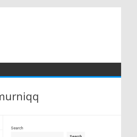
 murniqq
Search
Search