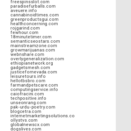
freespinsslot.com
paradisefurballs.com
aveuere.info
cannabinoidtimes.com
greenproductsgui.com
healthconcerning.com
rojgarind.com
fewhour.com
18minutetimer.com
semanticseostars.com
mainstreamzone.com
growmarijuanas.com
webnshare.com
overlygeneralization.com
ethiopianetwork.org
gadgetsmesh.com
justicefornevada.com
leisuretours.info
hellotbsbro.com
farmandpetscare.com
computingservice.info
caiofracini.com
techpositive.info
unseonrang.com
pak-urdu-poetry.com
blogcetra.com
internetmarketingsolutions.co
ollystvs.com
globalnewscx.com
dogslives.com