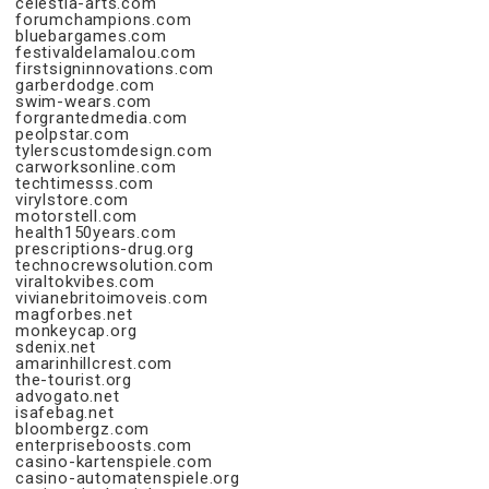
celestia-arts.com
forumchampions.com
bluebargames.com
festivaldelamalou.com
firstsigninnovations.com
garberdodge.com
swim-wears.com
forgrantedmedia.com
peolpstar.com
tylerscustomdesign.com
carworksonline.com
techtimesss.com
virylstore.com
motorstell.com
health150years.com
prescriptions-drug.org
technocrewsolution.com
viraltokvibes.com
vivianebritoimoveis.com
magforbes.net
monkeycap.org
sdenix.net
amarinhillcrest.com
the-tourist.org
advogato.net
isafebag.net
bloombergz.com
enterpriseboosts.com
casino-kartenspiele.com
casino-automatenspiele.org