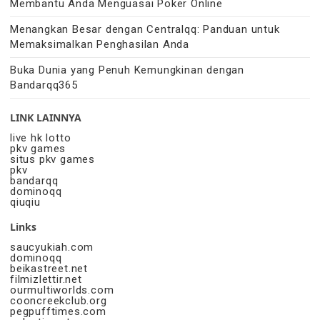
Membantu Anda Menguasai Poker Online
Menangkan Besar dengan Centralqq: Panduan untuk
Memaksimalkan Penghasilan Anda
Buka Dunia yang Penuh Kemungkinan dengan
Bandarqq365
LINK LAINNYA
live hk lotto
pkv games
situs pkv games
pkv
bandarqq
dominoqq
qiuqiu
Links
saucyukiah.com
dominoqq
beikastreet.net
filmizlettir.net
ourmultiworlds.com
cooncreekclub.org
pegpufftimes.com