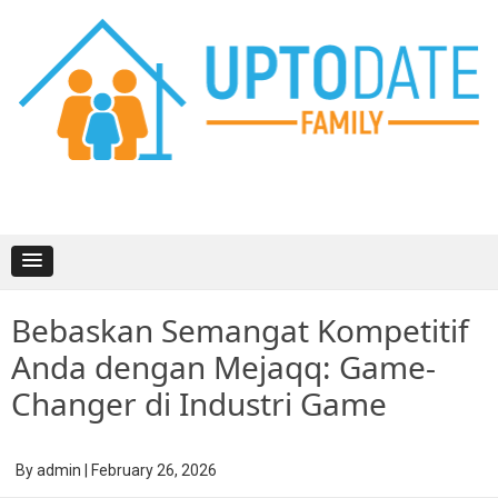
Skip
to
content
Bebaskan Semangat Kompetitif
Anda dengan Mejaqq: Game-
Changer di Industri Game
By
admin
|
February 26, 2026