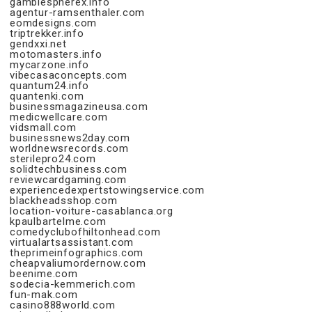
gamblespherex.info
agentur-ramsenthaler.com
eomdesigns.com
triptrekker.info
gendxxi.net
motomasters.info
mycarzone.info
vibecasaconcepts.com
quantum24.info
quantenki.com
businessmagazineusa.com
medicwellcare.com
vidsmall.com
businessnews2day.com
worldnewsrecords.com
sterilepro24.com
solidtechbusiness.com
reviewcardgaming.com
experiencedexpertstowingservice.com
blackheadsshop.com
location-voiture-casablanca.org
kpaulbartelme.com
comedyclubofhiltonhead.com
virtualartsassistant.com
theprimeinfographics.com
cheapvaliumordernow.com
beenime.com
sodecia-kemmerich.com
fun-mak.com
casino888world.com