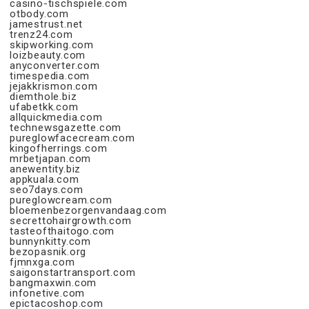
casino-tischspiele.com
otbody.com
jamestrust.net
trenz24.com
skipworking.com
loizbeauty.com
anyconverter.com
timespedia.com
jejakkrismon.com
diemthole.biz
ufabetkk.com
allquickmedia.com
technewsgazette.com
pureglowfacecream.com
kingofherrings.com
mrbetjapan.com
anewentity.biz
appkuala.com
seo7days.com
pureglowcream.com
bloemenbezorgenvandaag.com
secrettohairgrowth.com
tasteofthaitogo.com
bunnynkitty.com
bezopasnik.org
fjmnxga.com
saigonstartransport.com
bangmaxwin.com
infonetive.com
epictacoshop.com