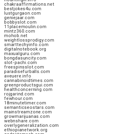
chakraaffirmations.net
bestjokes4u.com
lustgurgaon.com
geniejaar.com
bobbyslot.com
11placemoulin.com
mintz360.com
mohob.net
weightlossprodigy.com
smarttechyinfo.com
digitalnotebook.org
maxualguru.com
bongdasuncity.com
slot-pachi.com
freespinsslot.com
paradisefurballs.com
aveuere.info
cannabinoidtimes.com
greenproductsgui.com
healthconcerning.com
rojgarind.com
fewhour.com
18minutetimer.com
semanticseostars.com
mainstreamzone.com
growmarijuanas.com
webnshare.com
overlygeneralization.com
ethiopianetwork.org