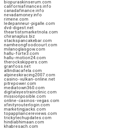
biopuraskinserum.com
californiafinances.info
canadafinance.info
nevadamoney.info
rimene.com
ledepanneur-pigalle.com
dvd-digest.net
theartistsmarketnola.com
chiranaplus.biz
stackspancakebar.com
namheongfoodcourt.com
milanoglasgow.com
hallu-forte3.com
hallu-motion24.com
therockskippers.com
granfoss.net
allindiacafela.com
alpineskiracing2007.com
casino-vulkan-online.net
pitrepower.com
mediatown360.com
digitaleyestrainclinic.com
missionposible.com
online-casinos-vegas.com
xfinityrouterlogin.com
marketingjacks.com
topappliancereviews.com
trickytechupdates.com
hindiabhimaan.com
khabresach.com