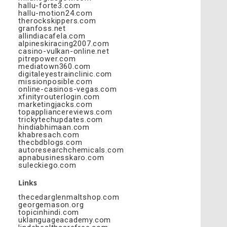
hallu-forte3.com
hallu-motion24.com
therockskippers.com
granfoss.net
allindiacafela.com
alpineskiracing2007.com
casino-vulkan-online.net
pitrepower.com
mediatown360.com
digitaleyestrainclinic.com
missionposible.com
online-casinos-vegas.com
xfinityrouterlogin.com
marketingjacks.com
topappliancereviews.com
trickytechupdates.com
hindiabhimaan.com
khabresach.com
thecbdblogs.com
autoresearchchemicals.com
apnabusinesskaro.com
suleckiego.com
Links
thecedarglenmaltshop.com
georgemason.org
topicinhindi.com
uklanguageacademy.com