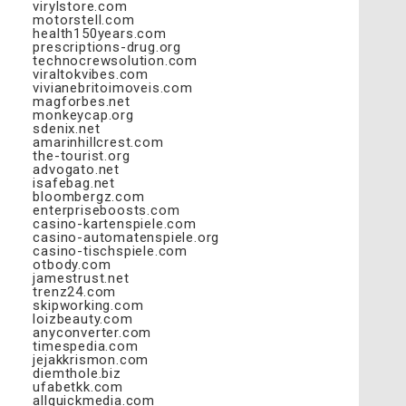
virylstore.com
motorstell.com
health150years.com
prescriptions-drug.org
technocrewsolution.com
viraltokvibes.com
vivianebritoimoveis.com
magforbes.net
monkeycap.org
sdenix.net
amarinhillcrest.com
the-tourist.org
advogato.net
isafebag.net
bloombergz.com
enterpriseboosts.com
casino-kartenspiele.com
casino-automatenspiele.org
casino-tischspiele.com
otbody.com
jamestrust.net
trenz24.com
skipworking.com
loizbeauty.com
anyconverter.com
timespedia.com
jejakkrismon.com
diemthole.biz
ufabetkk.com
allquickmedia.com