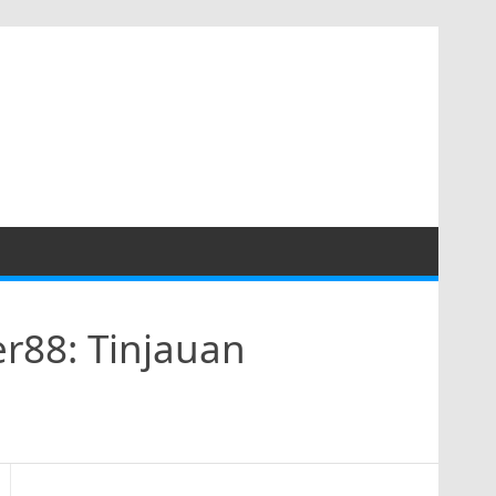
r88: Tinjauan