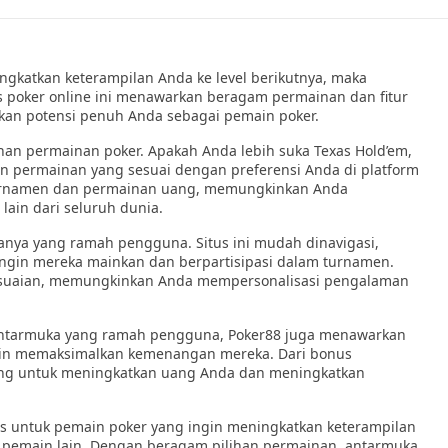
gkatkan keterampilan Anda ke level berikutnya, maka
us poker online ini menawarkan beragam permainan dan fitur
an potensi penuh Anda sebagai pemain poker.
ihan permainan poker. Apakah Anda lebih suka Texas Hold’em,
 permainan yang sesuai dengan preferensi Anda di platform
i turnamen dan permainan uang, memungkinkan Anda
ain dari seluruh dunia.
kanya yang ramah pengguna. Situs ini mudah dinavigasi,
in mereka mainkan dan berpartisipasi dalam turnamen.
yesuaian, memungkinkan Anda mempersonalisasi pengalaman
ntarmuka yang ramah pengguna, Poker88 juga menawarkan
in memaksimalkan kemenangan mereka. Dari bonus
uang untuk meningkatkan uang Anda dan meningkatkan
tis untuk pemain poker yang ingin meningkatkan keterampilan
 pemain lain. Dengan beragam pilihan permainan, antarmuka