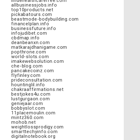
lindehealthcarefree.com
allbusinessjobs.info
top10products.net
pickabatours.com
beastmode-bodybuilding.com
financelplan.info
businessfuture.info
infojudibet.com
cbdmap.info
deanbeanxn.com
matkarajdhanigame.com
popthrone.com
world-slots.com
imakewebsolution.com
che-blog.com
pancakecoinz.com
flyfinley.com
prideconsultation.com
hountinglil.info
chakraaffirmations.net
bestjokes4u.com
lustgurgaon.com
geniejaar.com
bobbyslot.com
11placemoulin.com
mintz360.com
mohob.net
weightlossprodigy.com
smarttechyinfo.com
digitalnotebook.org