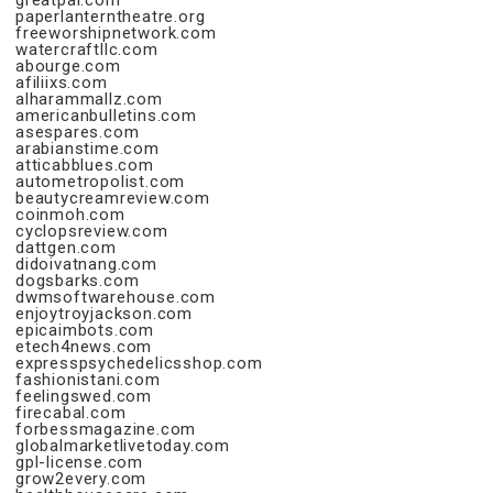
paperlanterntheatre.org
freeworshipnetwork.com
watercraftllc.com
abourge.com
afiliixs.com
alharammallz.com
americanbulletins.com
asespares.com
arabianstime.com
atticabblues.com
autometropolist.com
beautycreamreview.com
coinmoh.com
cyclopsreview.com
dattgen.com
didoivatnang.com
dogsbarks.com
dwmsoftwarehouse.com
enjoytroyjackson.com
epicaimbots.com
etech4news.com
expresspsychedelicsshop.com
fashionistani.com
feelingswed.com
firecabal.com
forbessmagazine.com
globalmarketlivetoday.com
gpl-license.com
grow2every.com