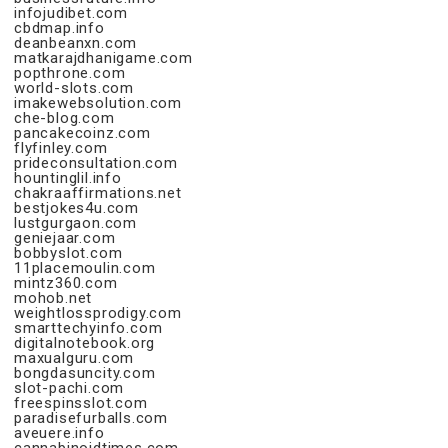
infojudibet.com
cbdmap.info
deanbeanxn.com
matkarajdhanigame.com
popthrone.com
world-slots.com
imakewebsolution.com
che-blog.com
pancakecoinz.com
flyfinley.com
prideconsultation.com
hountinglil.info
chakraaffirmations.net
bestjokes4u.com
lustgurgaon.com
geniejaar.com
bobbyslot.com
11placemoulin.com
mintz360.com
mohob.net
weightlossprodigy.com
smarttechyinfo.com
digitalnotebook.org
maxualguru.com
bongdasuncity.com
slot-pachi.com
freespinsslot.com
paradisefurballs.com
aveuere.info
cannabinoidtimes.com