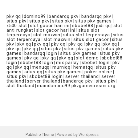
pkv qq
domino99
bandarqq pkv
bandarqq pkv
|
|
|
|
situs pkv
situs pkv
situs pkv
situs pkv games
|
|
|
|
x500 slot
slot gacor hari ini
sbobet88
judi qq
slot
|
|
|
|
anti rungkat
slot gacor hari ini
situs slot
|
|
terpercaya
slot maxwin
situs slot terpercaya
situs
|
|
|
slot terpercaya
slot maxwin
situs slot gacor
situs
|
|
|
pkv
pkv qq
pkv qq
pkv qq
pkv qq
pkv qq
pkv qq
|
|
|
|
|
|
|
pkv qq
pkv qq
situs pkv
situs pkv games
situs pkv
|
|
|
|
games
bandarqq login
situs pkv games
situs pkv
|
|
|
games
pkv qq
pkv qq
pkv qq
slot demo
sbobet88
|
|
|
|
|
login
sbobet88 login
mix parlay
sbobet login
pkv
|
|
|
|
qq
pkv qq
menuqq
murniqq
hematqq
situs pkv
|
|
|
|
|
games
situs qq
situs pkv games
poker online
|
|
|
|
situs pkv
sbobet88 login
server thailand
server
|
|
|
thailand
server thailand
bandarqq pkv
situs pkv
|
|
|
|
slot thailand
maindomino99.pkvgamesresmi.org
|
Publisho Theme
| Powered by Wordpress