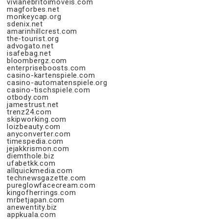
vivianebritoimoveis.com
magforbes.net
monkeycap.org
sdenix.net
amarinhillcrest.com
the-tourist.org
advogato.net
isafebag.net
bloombergz.com
enterpriseboosts.com
casino-kartenspiele.com
casino-automatenspiele.org
casino-tischspiele.com
otbody.com
jamestrust.net
trenz24.com
skipworking.com
loizbeauty.com
anyconverter.com
timespedia.com
jejakkrismon.com
diemthole.biz
ufabetkk.com
allquickmedia.com
technewsgazette.com
pureglowfacecream.com
kingofherrings.com
mrbetjapan.com
anewentity.biz
appkuala.com