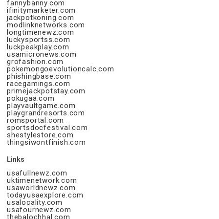
fannybanny.com
ifinitymarketer.com
jackpotkoning.com
modlinknetworks.com
longtimenewz.com
luckysportss.com
luckpeakplay.com
usamicronews.com
grofashion.com
pokemongoevolutioncalc.com
phishingbase.com
racegamings.com
primejackpotstay.com
pokugaa.com
playvaultgame.com
playgrandresorts.com
romsportal.com
sportsdocfestival.com
shestylestore.com
thingsiwontfinish.com
Links
usafullnewz.com
uktimenetwork.com
usaworldnewz.com
todayusaexplore.com
usalocality.com
usafournewz.com
thebalochhal.com