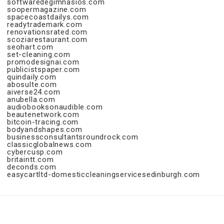
softwaredegimnasios.com
soopermagazine.com
spacecoastdailys.com
readytrademark.com
renovationsrated.com
scoziarestaurant.com
seohart.com
set-cleaning.com
promodesignai.com
publicistspaper.com
quindaily.com
abosulte.com
aiverse24.com
anubella.com
audiobooksonaudible.com
beautenetwork.com
bitcoin-tracing.com
bodyandshapes.com
businessconsultantsroundrock.com
classicglobalnews.com
cybercusp.com
britaintt.com
deconds.com
easycartltd-domesticcleaningservicesedinburgh.com