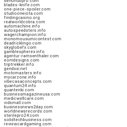
denohubpro.com
blades-knife.com
one-piece-spoiler.com
studiooneiota.com
findingcasino.org
realworldcobra.com
automachine.info
autospeedsters.info
wagerchampion.info
monomousumicontest.com
deadricklingo.com
skyglobefx.com
gamblespherex.info
agentur-ramsenthaler.com
eomdesigns.com
triptrekker.info
gendxxi.net
motomasters.info
mycarzone.info
vibecasaconcepts.com
quantum24.info
quantenki.com
businessmagazineusa.com
medicwellcare.com
vidsmall.com
businessnews2day.com
worldnewsrecords.com
sterilepro24.com
solidtechbusiness.com
reviewcardgaming.com